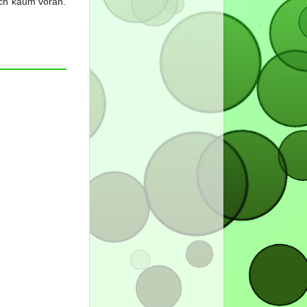
ch kaum voran.