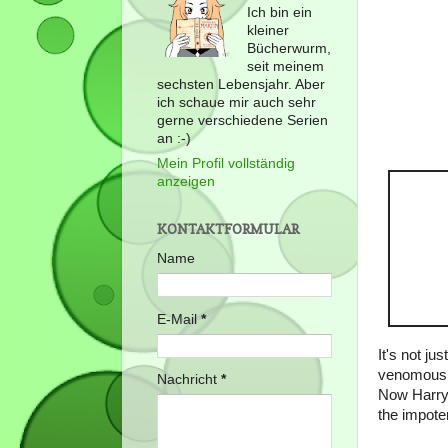
Ich bin ein
kleiner
Bücherwurm,
seit meinem
sechsten Lebensjahr. Aber
ich schaue mir auch sehr
gerne verschiedene Serien
an :-)
Mein Profil vollständig
anzeigen
KONTAKTFORMULAR
Name
E-Mail
*
It's not j
venomous, 
Nachricht
*
Now Harry 
the impote