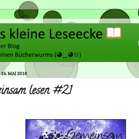
 24. MAI 2016
insam lesen #21