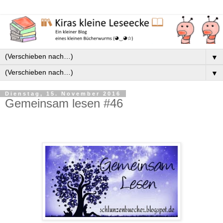
▼
▼
Dienstag, 15. November 2016
Gemeinsam lesen #46