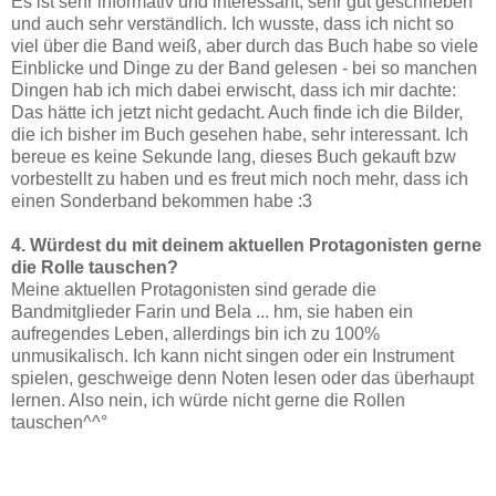
Es ist sehr informativ und interessant, sehr gut geschrieben
und auch sehr verständlich. Ich wusste, dass ich nicht so
viel über die Band weiß, aber durch das Buch habe so viele
Einblicke und Dinge zu der Band gelesen - bei so manchen
Dingen hab ich mich dabei erwischt, dass ich mir dachte:
Das hätte ich jetzt nicht gedacht. Auch finde ich die Bilder,
die ich bisher im Buch gesehen habe, sehr interessant. Ich
bereue es keine Sekunde lang, dieses Buch gekauft bzw
vorbestellt zu haben und es freut mich noch mehr, dass ich
einen Sonderband bekommen habe :3
4. Würdest du mit deinem aktuellen Protagonisten gerne
die Rolle tauschen?
Meine aktuellen Protagonisten sind gerade die
Bandmitglieder Farin und Bela ... hm, sie haben ein
aufregendes Leben, allerdings bin ich zu 100%
unmusikalisch. Ich kann nicht singen oder ein Instrument
spielen, geschweige denn Noten lesen oder das überhaupt
lernen. Also nein, ich würde nicht gerne die Rollen
tauschen^^°