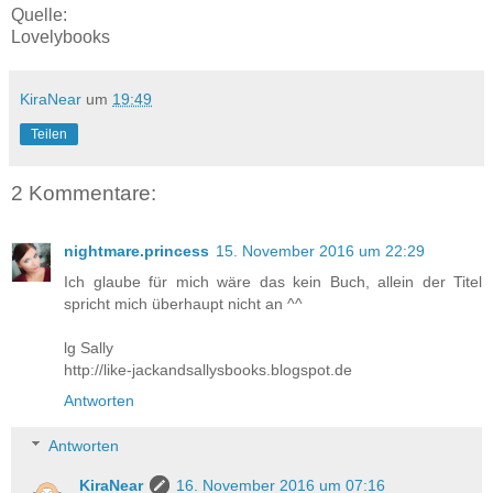
Quelle:
Lovelybooks
KiraNear
um
19:49
Teilen
2 Kommentare:
nightmare.princess
15. November 2016 um 22:29
Ich glaube für mich wäre das kein Buch, allein der Titel
spricht mich überhaupt nicht an ^^
lg Sally
http://like-jackandsallysbooks.blogspot.de
Antworten
Antworten
KiraNear
16. November 2016 um 07:16