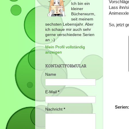
Vorschläge
Ich bin ein
Lass ihn/
kleiner
Animexxler
Bücherwurm,
seit meinem
sechsten Lebensjahr. Aber
So, jetzt g
ich schaue mir auch sehr
gerne verschiedene Serien
an :-)
Mein Profil vollständig
anzeigen
KONTAKTFORMULAR
Name
E-Mail
*
Serien
Nachricht
*