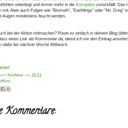
Gefühlen unterliegt und immer mehr in die
Korruption
zurückfällt. Das
h mit. Aber auch Folgen wie "Bismuth", "Earthlings" oder "Mr. Greg" s
e Augen mindestens feucht werden.
auch bei der Aktion mitmachen? Poste es einfach in deinem Blog (bitt
lass einen Link als Kommentar da, damit ich mir den Eintrag ansehe
du dafür bis nächste Woche Mittwoch.
ntart
t von
KiraNear
um
20:51
pfKino
e Kommentare: