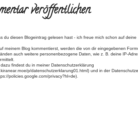
entar veröffentlichen
s du diesen Blogeintrag gelesen hast - ich freue mich schon auf dein
f meinem Blog kommentierst, werden die von dir eingegebenen Form
änden auch weitere personenbezogene Daten, wie z. B. deine IP-Adre
mittelt.
 dazu findest du in meiner Datenschutzerklärung
og.kiranear.moe/p/datenschutzerklarung01.html) und in der Datenschutz
ps://policies.google.com/privacy?hl=de).