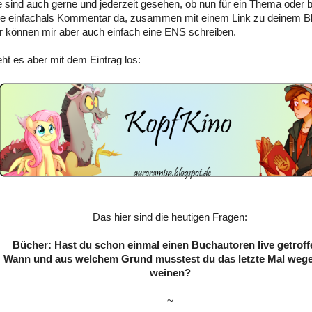
 sind auch gerne und jederzeit gesehen, ob nun für ein Thema oder
sie einfachals Kommentar da, zusammen mit einem Link zu deinem Bl
 können mir aber auch einfach eine ENS schreiben.
eht es aber mit dem Eintrag los:
Das hier sind die heutigen Fragen:
Bücher: Hast du schon einmal einen Buchautoren live getrof
: Wann und aus welchem Grund musstest du das letzte Mal wege
weinen?
~