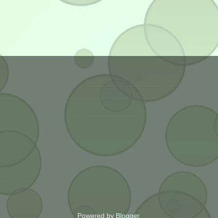
Powered by
Blogger
.