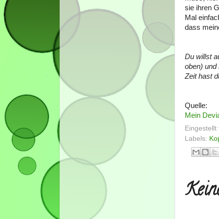
sie ihren 
Mal einfac
dass mein
Du willst 
oben) und 
Zeit hast 
Quelle:
Mein Devia
Eingestell
Labels:
Ko
Kein