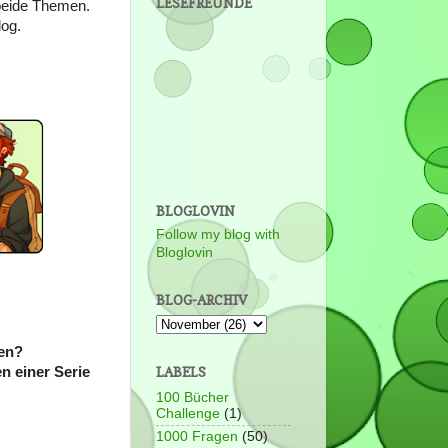
LESEFREUNDE
 beide Themen.
og.
BLOGLOVIN
Follow my blog with
Bloglovin
BLOG-ARCHIV
fen?
n einer Serie
LABELS
100 Bücher
Challenge
(1)
1000 Fragen
(50)