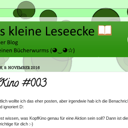
, 9. NOVEMBER 2016
fKino #003
tlich wollte ich das eher posten, aber irgendwie hab ich die Benachri
d ignoriert D:
t wissen, was KopfKino genau für eine Aktion sein soll? Dann ist di
ichtige für dich :-)