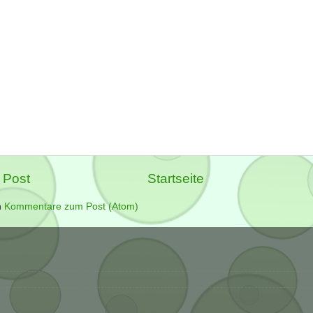
 Post
Startseite
n
Kommentare zum Post (Atom)