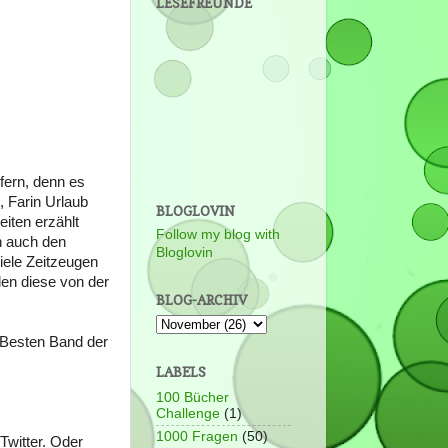
LESEFREUNDE
fern, denn es
, Farin Urlaub
BLOGLOVIN
iten erzählt
Follow my blog with
h auch den
Bloglovin
iele Zeitzeugen
en diese von der
BLOG-ARCHIV
 Besten Band der
LABELS
100 Bücher
Challenge
(1)
1000 Fragen
(50)
 Twitter. Oder