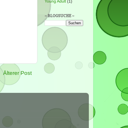
Young Adult
(1)
~ BLOGSUCHE ~
Älterer Post