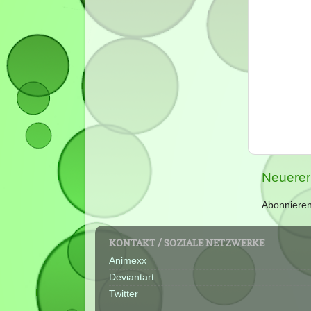
Neuerer
Abonniere
KONTAKT / SOZIALE NETZWERKE
Animexx
Deviantart
Twitter