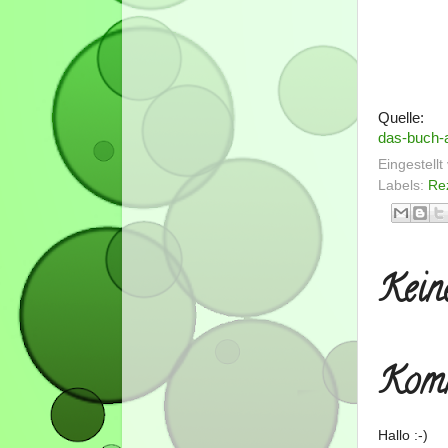
Quelle:
das-buch-
Eingestell
Labels:
Re
Kein
Komm
Hallo :-)