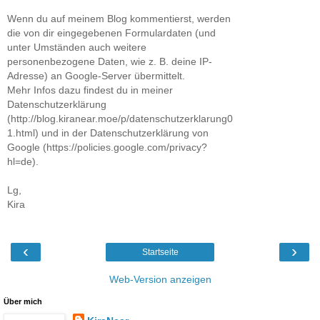
Wenn du auf meinem Blog kommentierst, werden
die von dir eingegebenen Formulardaten (und
unter Umständen auch weitere
personenbezogene Daten, wie z. B. deine IP-
Adresse) an Google-Server übermittelt.
Mehr Infos dazu findest du in meiner
Datenschutzerklärung
(http://blog.kiranear.moe/p/datenschutzerklarung0
1.html) und in der Datenschutzerklärung von
Google (https://policies.google.com/privacy?
hl=de).
Lg,
Kira
‹
›
Startseite
Web-Version anzeigen
Über mich