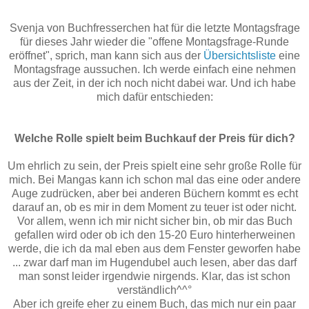
Svenja von Buchfresserchen hat für die letzte Montagsfrage
für dieses Jahr wieder die "offene Montagsfrage-Runde
eröffnet", sprich, man kann sich aus der
Übersichtsliste
eine
Montagsfrage aussuchen. Ich werde einfach eine nehmen
aus der Zeit, in der ich noch nicht dabei war. Und ich habe
mich dafür entschieden:
Welche Rolle spielt beim Buchkauf der Preis für dich?
Um ehrlich zu sein, der Preis spielt eine sehr große Rolle für
mich. Bei Mangas kann ich schon mal das eine oder andere
Auge zudrücken, aber bei anderen Büchern kommt es echt
darauf an, ob es mir in dem Moment zu teuer ist oder nicht.
Vor allem, wenn ich mir nicht sicher bin, ob mir das Buch
gefallen wird oder ob ich den 15-20 Euro hinterherweinen
werde, die ich da mal eben aus dem Fenster geworfen habe
... zwar darf man im Hugendubel auch lesen, aber das darf
man sonst leider irgendwie nirgends. Klar, das ist schon
verständlich^^°
Aber ich greife eher zu einem Buch, das mich nur ein paar