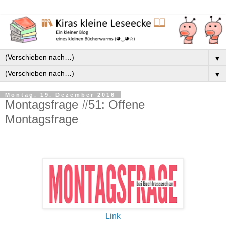
▼
▼
Montag, 19. Dezember 2016
Montagsfrage #51: Offene
Montagsfrage
Link