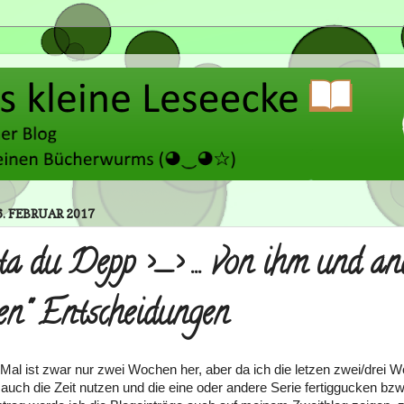
. FEBRUAR 2017
a du Depp >_> ... von ihm und an
gen" Entscheidungen
 Mal ist zwar nur zwei Wochen her, aber da ich die letzen zwei/drei 
 auch die Zeit nutzen und die eine oder andere Serie fertiggucken bz