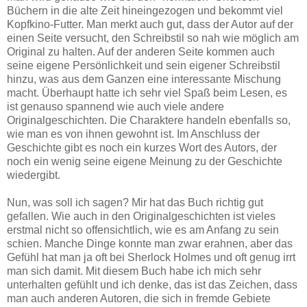
Büchern in die alte Zeit hineingezogen und bekommt viel
Kopfkino-Futter. Man merkt auch gut, dass der Autor auf der
einen Seite versucht, den Schreibstil so nah wie möglich am
Original zu halten. Auf der anderen Seite kommen auch
seine eigene Persönlichkeit und sein eigener Schreibstil
hinzu, was aus dem Ganzen eine interessante Mischung
macht. Überhaupt hatte ich sehr viel Spaß beim Lesen, es
ist genauso spannend wie auch viele andere
Originalgeschichten. Die Charaktere handeln ebenfalls so,
wie man es von ihnen gewohnt ist. Im Anschluss der
Geschichte gibt es noch ein kurzes Wort des Autors, der
noch ein wenig seine eigene Meinung zu der Geschichte
wiedergibt.
Nun, was soll ich sagen? Mir hat das Buch richtig gut
gefallen. Wie auch in den Originalgeschichten ist vieles
erstmal nicht so offensichtlich, wie es am Anfang zu sein
schien. Manche Dinge konnte man zwar erahnen, aber das
Gefühl hat man ja oft bei Sherlock Holmes und oft genug irrt
man sich damit. Mit diesem Buch habe ich mich sehr
unterhalten gefühlt und ich denke, das ist das Zeichen, dass
man auch anderen Autoren, die sich in fremde Gebiete