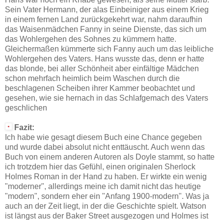
Sein Vater Hermann, der alas Einbeiniger aus einem Krieg
in einem fernen Land zurückgekehrt war, nahm daraufhin
das Waisenmädchen Fanny in seine Dienste, das sich um
das Wohlergehen des Sohnes zu kümmern hatte.
Gleichermaßen kümmerte sich Fanny auch um das leibliche
Wohlergehen des Vaters. Hans wusste das, denn er hatte
das blonde, bei aller Schönheit aber einfältige Mädchen
schon mehrfach heimlich beim Waschen durch die
beschlagenen Scheiben ihrer Kammer beobachtet und
gesehen, wie sie hernach in das Schlafgemach des Vaters
geschlichen
Fazit:
Ich habe wie gesagt diesem Buch eine Chance gegeben
und wurde dabei absolut nicht enttäuscht. Auch wenn das
Buch von einem anderen Autoren als Doyle stammt, so hatte
ich trotzdem hier das Gefühl, einen originalen Sherlock
Holmes Roman in der Hand zu haben. Er wirkte ein wenig
"moderner", allerdings meine ich damit nicht das heutige
"modern", sondern eher ein "Anfang 1900-modern". Was ja
auch an der Zeit liegt, in der die Geschichte spielt. Watson
ist längst aus der Baker Street ausgezogen und Holmes ist