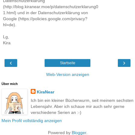
Datenschutzerklärung
(http://blog.kiranear.moe/p/datenschutzerklarung0
1.html) und in der Datenschutzerklärung von
Google (https://policies.google.com/privacy?
hl=de).
Lg,
Kira
‹
›
Startseite
Web-Version anzeigen
Über mich
KiraNear
Ich bin ein kleiner Bücherwurm, seit meinem sechsten
Lebensjahr. Aber ich schaue mir auch sehr gerne
verschiedene Serien an :-)
Mein Profil vollständig anzeigen
Powered by
Blogger
.