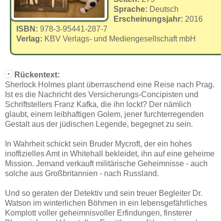
Sprache:
Deutsch
Erscheinungsjahr:
2016
ISBN:
978-3-95441-287-7
Verlag:
KBV Verlags- und Mediengesellschaft mbH
Rückentext:
Sherlock Holmes plant überraschend eine Reise nach Prag.
Ist es die Nachricht des Versicherungs-Concipisten und
Schriftstellers Franz Kafka, die ihn lockt? Der nämlich
glaubt, einem leibhaftigen Golem, jener furchterregenden
Gestalt aus der jüdischen Legende, begegnet zu sein.
In Wahrheit schickt sein Bruder Mycroft, der ein hohes
inoffizielles Amt in Whitehall bekleidet, ihn auf eine geheime
Mission. Jemand verkauft militärische Geheimnisse - auch
solche aus Großbritannien - nach Russland.
Und so geraten der Detektiv und sein treuer Begleiter Dr.
Watson im winterlichen Böhmen in ein lebensgefährliches
Komplott voller geheimnisvoller Erfindungen, finsterer