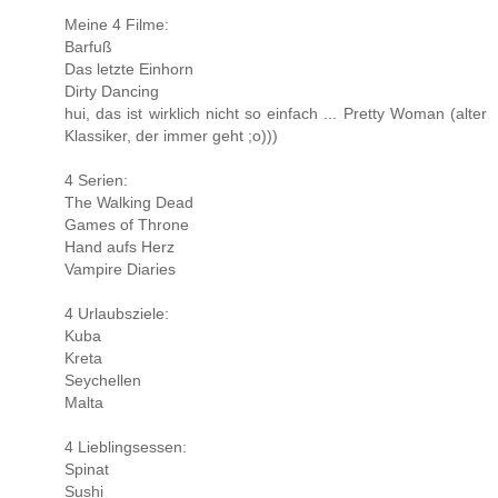
Meine 4 Filme:
Barfuß
Das letzte Einhorn
Dirty Dancing
hui, das ist wirklich nicht so einfach ... Pretty Woman (alter
Klassiker, der immer geht ;o)))
4 Serien:
The Walking Dead
Games of Throne
Hand aufs Herz
Vampire Diaries
4 Urlaubsziele:
Kuba
Kreta
Seychellen
Malta
4 Lieblingsessen:
Spinat
Sushi