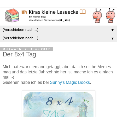
▼
▼
Mittwoch, 7. Juni 2017
Der 8x4 Tag
Mich hat zwar niemand getaggt, aber da ich solche Memes
mag und das letzte Jahrzehnte her ist, mache ich es einfach
mal :-)
Gesehen habe ich es bei
Sunny's Magic Books
.