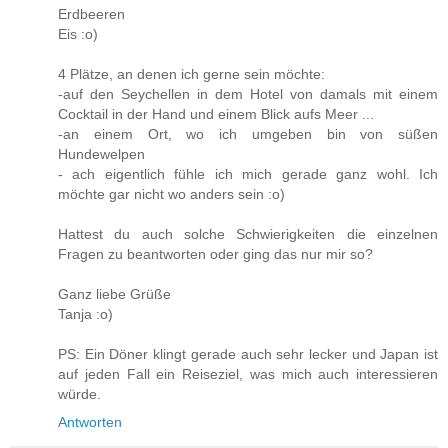
Erdbeeren
Eis :o)
4 Plätze, an denen ich gerne sein möchte:
-auf den Seychellen in dem Hotel von damals mit einem
Cocktail in der Hand und einem Blick aufs Meer ...
-an einem Ort, wo ich umgeben bin von süßen
Hundewelpen
- ach eigentlich fühle ich mich gerade ganz wohl. Ich
möchte gar nicht wo anders sein :o)
Hattest du auch solche Schwierigkeiten die einzelnen
Fragen zu beantworten oder ging das nur mir so?
Ganz liebe Grüße
Tanja :o)
PS: Ein Döner klingt gerade auch sehr lecker und Japan ist
auf jeden Fall ein Reiseziel, was mich auch interessieren
würde.
Antworten