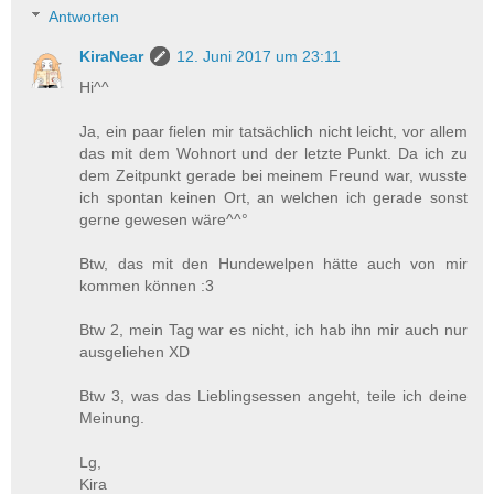
Antworten
KiraNear
12. Juni 2017 um 23:11
Hi^^
Ja, ein paar fielen mir tatsächlich nicht leicht, vor allem
das mit dem Wohnort und der letzte Punkt. Da ich zu
dem Zeitpunkt gerade bei meinem Freund war, wusste
ich spontan keinen Ort, an welchen ich gerade sonst
gerne gewesen wäre^^°
Btw, das mit den Hundewelpen hätte auch von mir
kommen können :3
Btw 2, mein Tag war es nicht, ich hab ihn mir auch nur
ausgeliehen XD
Btw 3, was das Lieblingsessen angeht, teile ich deine
Meinung.
Lg,
Kira