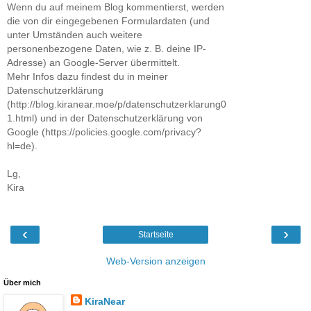
Wenn du auf meinem Blog kommentierst, werden
die von dir eingegebenen Formulardaten (und
unter Umständen auch weitere
personenbezogene Daten, wie z. B. deine IP-
Adresse) an Google-Server übermittelt.
Mehr Infos dazu findest du in meiner
Datenschutzerklärung
(http://blog.kiranear.moe/p/datenschutzerklarung0
1.html) und in der Datenschutzerklärung von
Google (https://policies.google.com/privacy?
hl=de).
Lg,
Kira
‹
›
Startseite
Web-Version anzeigen
Über mich
KiraNear