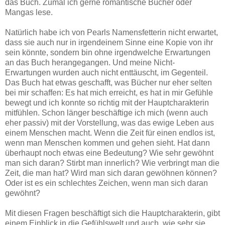
das Buch. Zumal ich gerne romantische Bücher oder
Mangas lese.
Natürlich habe ich von Pearls Namensfetterin nicht erwartet,
dass sie auch nur in irgendeinem Sinne eine Kopie von ihr
sein könnte, sondern bin ohne irgendwelche Erwartungen
an das Buch herangegangen. Und meine Nicht-
Erwartungen wurden auch nicht enttäuscht, im Gegenteil.
Das Buch hat etwas geschafft, was Bücher nur eher selten
bei mir schaffen: Es hat mich erreicht, es hat in mir Gefühle
bewegt und ich konnte so richtig mit der Hauptcharakterin
mitfühlen. Schon länger beschäftige ich mich (wenn auch
eher passiv) mit der Vorstellung, was das ewige Leben aus
einem Menschen macht. Wenn die Zeit für einen endlos ist,
wenn man Menschen kommen und gehen sieht. Hat dann
überhaupt noch etwas eine Bedeutung? Wie sehr gewöhnt
man sich daran? Stirbt man innerlich? Wie verbringt man die
Zeit, die man hat? Wird man sich daran gewöhnen können?
Oder ist es ein schlechtes Zeichen, wenn man sich daran
gewöhnt?
Mit diesen Fragen beschäftigt sich die Hauptcharakterin, gibt
einem Einblick in die Gefühlswelt und auch, wie sehr sie