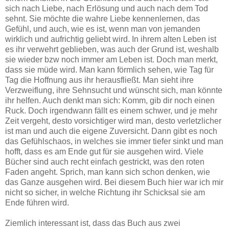
sich nach Liebe, nach Erlösung und auch nach dem Tod
sehnt. Sie möchte die wahre Liebe kennenlernen, das
Gefühl, und auch, wie es ist, wenn man von jemanden
wirklich und aufrichtig geliebt wird. In ihrem alten Leben ist
es ihr verwehrt geblieben, was auch der Grund ist, weshalb
sie wieder bzw noch immer am Leben ist. Doch man merkt,
dass sie müde wird. Man kann förmlich sehen, wie Tag für
Tag die Hoffnung aus ihr herausfließt. Man sieht ihre
Verzweiflung, ihre Sehnsucht und wünscht sich, man könnte
ihr helfen. Auch denkt man sich: Komm, gib dir noch einen
Ruck. Doch irgendwann fällt es einem schwer, und je mehr
Zeit vergeht, desto vorsichtiger wird man, desto verletzlicher
ist man und auch die eigene Zuversicht. Dann gibt es noch
das Gefühlschaos, in welches sie immer tiefer sinkt und man
hofft, dass es am Ende gut für sie ausgehen wird. Viele
Bücher sind auch recht einfach gestrickt, was den roten
Faden angeht. Sprich, man kann sich schon denken, wie
das Ganze ausgehen wird. Bei diesem Buch hier war ich mir
nicht so sicher, in welche Richtung ihr Schicksal sie am
Ende führen wird.
Ziemlich interessant ist, dass das Buch aus zwei