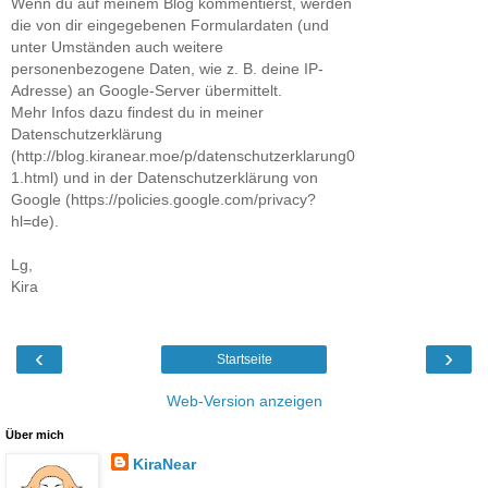
Wenn du auf meinem Blog kommentierst, werden
die von dir eingegebenen Formulardaten (und
unter Umständen auch weitere
personenbezogene Daten, wie z. B. deine IP-
Adresse) an Google-Server übermittelt.
Mehr Infos dazu findest du in meiner
Datenschutzerklärung
(http://blog.kiranear.moe/p/datenschutzerklarung0
1.html) und in der Datenschutzerklärung von
Google (https://policies.google.com/privacy?
hl=de).
Lg,
Kira
‹
›
Startseite
Web-Version anzeigen
Über mich
KiraNear