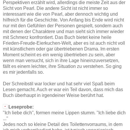
Perspektiven erzählt wird, allerdings die meiste Zeit aus der
Sicht von Pearl. Die andere Sicht ist nicht immer so
interessant wie die von Pearl, aber dennoch wichtig und
hilfreich für die Geschichte. Von Anfang bis Ende wird nicht
nur mit den Gefühlen der Personen gespielt, sondern auch
mit denen der Charaktere und man sieht sich immer wieder
mit Schmerz konfrontiert. Das Buch bietet keine heile
Frieden-Freude-Eierkuchen-Welt, aber es ist auch nicht voll
mit künstlichem oder gar übertriebenen Drama. Im ersten
Moment scheint es ein wenig übertrieben zu sein, aber
wenn man versucht, sich in ihre Lage hineinzuversetzen,
fällt es einem leichter, ihre Situation zu verstehen. So ging
es mir jedenfalls so.
Der Schreibstil war locker und hat sehr viel Spaß beim
Lesen gemacht. Auch er war ein Teil davon, dass mich das
Buch überhaupt in irgendeiner Weise berührt hat.
Leseprobe:
"Ich liebe dich", formen meine Lippen stumm. "Ich liebe dich
..."
Jedes noch so kleine Detail des Toilettenvorraums, in dem