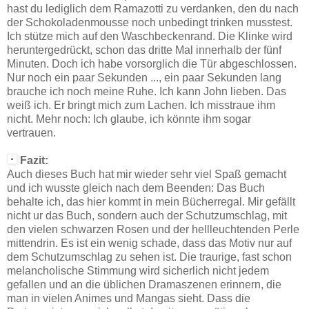
hast du lediglich dem Ramazotti zu verdanken, den du nach
der Schokoladenmousse noch unbedingt trinken musstest.
Ich stütze mich auf den Waschbeckenrand. Die Klinke wird
heruntergedrückt, schon das dritte Mal innerhalb der fünf
Minuten. Doch ich habe vorsorglich die Tür abgeschlossen.
Nur noch ein paar Sekunden ..., ein paar Sekunden lang
brauche ich noch meine Ruhe. Ich kann John lieben. Das
weiß ich. Er bringt mich zum Lachen. Ich misstraue ihm
nicht. Mehr noch: Ich glaube, ich könnte ihm sogar
vertrauen.
Fazit:
Auch dieses Buch hat mir wieder sehr viel Spaß gemacht
und ich wusste gleich nach dem Beenden: Das Buch
behalte ich, das hier kommt in mein Bücherregal. Mir gefällt
nicht ur das Buch, sondern auch der Schutzumschlag, mit
den vielen schwarzen Rosen und der hellleuchtenden Perle
mittendrin. Es ist ein wenig schade, dass das Motiv nur auf
dem Schutzumschlag zu sehen ist. Die traurige, fast schon
melancholische Stimmung wird sicherlich nicht jedem
gefallen und an die üblichen Dramaszenen erinnern, die
man in vielen Animes und Mangas sieht. Dass die