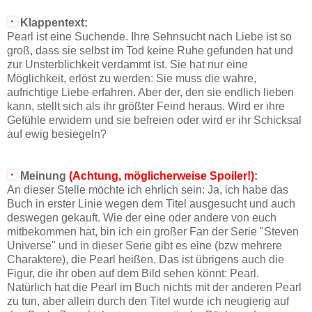
Klappentext:
Pearl ist eine Suchende. Ihre Sehnsucht nach Liebe ist so
groß, dass sie selbst im Tod keine Ruhe gefunden hat und
zur Unsterblichkeit verdammt ist. Sie hat nur eine
Möglichkeit, erlöst zu werden: Sie muss die wahre,
aufrichtige Liebe erfahren. Aber der, den sie endlich lieben
kann, stellt sich als ihr größter Feind heraus. Wird er ihre
Gefühle erwidern und sie befreien oder wird er ihr Schicksal
auf ewig besiegeln?
Meinung
(Achtung, möglicherweise Spoiler!)
:
An dieser Stelle möchte ich ehrlich sein: Ja, ich habe das
Buch in erster Linie wegen dem Titel ausgesucht und auch
deswegen gekauft. Wie der eine oder andere von euch
mitbekommen hat, bin ich ein großer Fan der Serie "Steven
Universe" und in dieser Serie gibt es eine (bzw mehrere
Charaktere), die Pearl heißen. Das ist übrigens auch die
Figur, die ihr oben auf dem Bild sehen könnt: Pearl.
Natürlich hat die Pearl im Buch nichts mit der anderen Pearl
zu tun, aber allein durch den Titel wurde ich neugierig auf