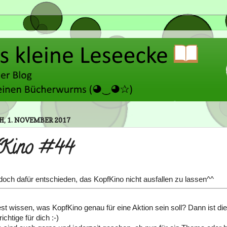
, 1. NOVEMBER 2017
fKino #44
och dafür entschieden, das KopfKino nicht ausfallen zu lassen^^
t wissen, was KopfKino genau für eine Aktion sein soll? Dann ist di
ichtige für dich :-)