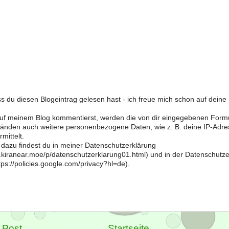
s du diesen Blogeintrag gelesen hast - ich freue mich schon auf dein
f meinem Blog kommentierst, werden die von dir eingegebenen Form
änden auch weitere personenbezogene Daten, wie z. B. deine IP-Adre
mittelt.
 dazu findest du in meiner Datenschutzerklärung
og.kiranear.moe/p/datenschutzerklarung01.html) und in der Datenschutz
ps://policies.google.com/privacy?hl=de).
 Post
Startseite