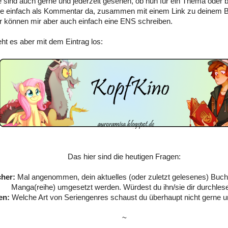
 sind auch gerne und jederzeit gesehen, ob nun für ein Thema oder
ie einfach als Kommentar da, zusammen mit einem Link zu deinem B
 können mir aber auch einfach eine ENS schreiben.
eht es aber mit dem Eintrag los:
Das hier sind die heutigen Fragen:
her:
Mal angenommen, dein aktuelles (oder zuletzt gelesenes) Buch
Manga(reihe) umgesetzt werden. Würdest du ihn/sie dir durchles
en:
Welche Art von Seriengenres schaust du überhaupt nicht gerne
~