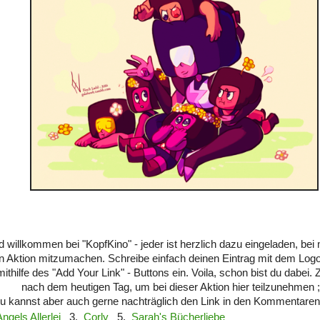
d willkommen bei "KopfKino" - jeder ist herzlich dazu eingeladen, bei 
en Aktion mitzumachen. Schreibe einfach deinen Eintrag mit dem Logo
ithilfe des "Add Your Link" - Buttons ein. Voila, schon bist du dabei. 
nach dem heutigen Tag, um bei dieser Aktion hier teilzunehmen ;
u kannst aber auch gerne nachträglich den Link in den Kommentaren
Angels Allerlei
3.
Corly
5.
Sarah's Bücherliebe