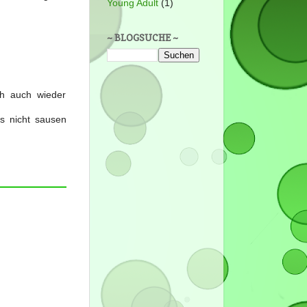
Young Adult
(1)
~ BLOGSUCHE ~
ch auch wieder
s nicht sausen