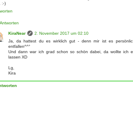
 :-)
worten
Antworten
KiraNear
2. November 2017 um 02:10
Ja, da hattest du es wirklich gut - denn mir ist es persönli
entfallen^^°
Und dann war ich grad schon so schön dabei, da wollte ich e
lassen XD
Lg,
Kira
ntworten