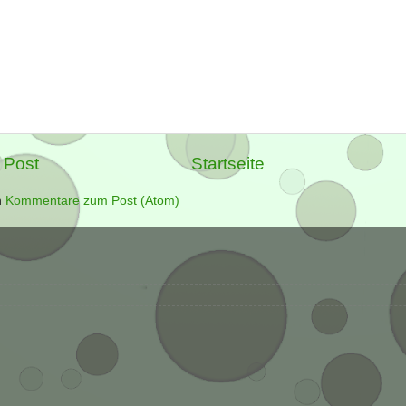
 Post
Startseite
n
Kommentare zum Post (Atom)