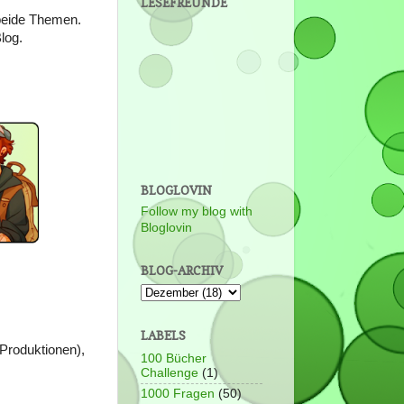
LESEFREUNDE
 beide Themen.
log.
BLOGLOVIN
Follow my blog with
Bloglovin
BLOG-ARCHIV
LABELS
Produktionen),
100 Bücher
Challenge
(1)
1000 Fragen
(50)