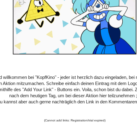
d willkommen bei "KopfKino" - jeder ist herzlich dazu eingeladen, bei 
en Aktion mitzumachen. Schreibe einfach deinen Eintrag mit dem Logo
ithilfe des "Add Your Link" - Buttons ein. Voila, schon bist du dabei. 
nach dem heutigen Tag, um bei dieser Aktion hier teilzunehmen ;
u kannst aber auch gerne nachträglich den Link in den Kommentaren
(Cannot add links: Registration/trial expired)