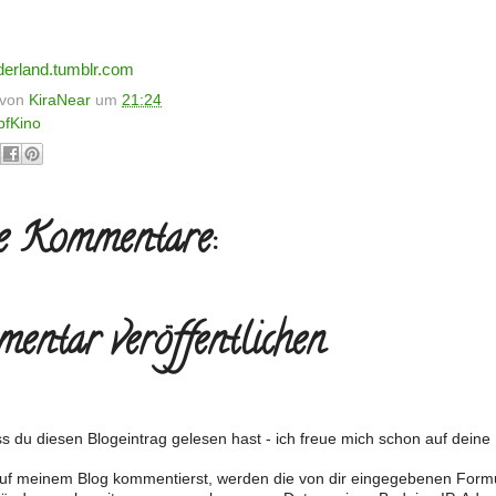
derland.tumblr.com
t von
KiraNear
um
21:24
pfKino
e Kommentare:
entar veröffentlichen
s du diesen Blogeintrag gelesen hast - ich freue mich schon auf dein
f meinem Blog kommentierst, werden die von dir eingegebenen Form