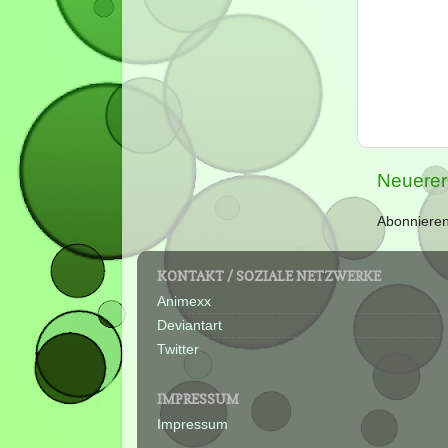
Neuerer
Abonniere
KONTAKT / SOZIALE NETZWERKE
Animexx
Deviantart
Twitter
IMPRESSUM
Impressum