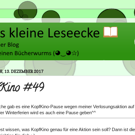
, 13. DEZEMBER 2017
fKino #49
che gab es eine KopfKino-Pause wegen meiner Verlosungsaktion auf
r Winterferien wird es auch eine Pause geben^^
t wissen, was KopfKino genau für eine Aktion sein soll? Dann ist di