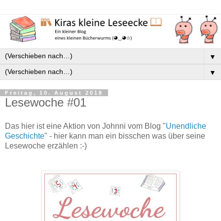
▼
▼
Freitag, 10. August 2018
Lesewoche #01
Das hier ist eine Aktion von Johnni vom Blog "
Unendliche
Geschichte
" - hier kann man ein bisschen was über seine
Lesewoche erzählen :-)