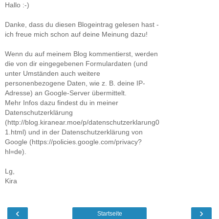
Hallo :-)
Danke, dass du diesen Blogeintrag gelesen hast -
ich freue mich schon auf deine Meinung dazu!
Wenn du auf meinem Blog kommentierst, werden
die von dir eingegebenen Formulardaten (und
unter Umständen auch weitere
personenbezogene Daten, wie z. B. deine IP-
Adresse) an Google-Server übermittelt.
Mehr Infos dazu findest du in meiner
Datenschutzerklärung
(http://blog.kiranear.moe/p/datenschutzerklarung0
1.html) und in der Datenschutzerklärung von
Google (https://policies.google.com/privacy?
hl=de).
Lg,
Kira
‹
›
Startseite