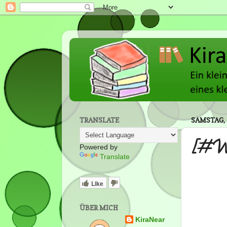
TRANSLATE
SAMSTAG, 
[#Wr
Powered by
Translate
Like
ÜBER MICH
KiraNear