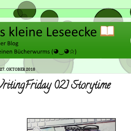
27. OKTOBER 2018
itingFriday 02] Storytime