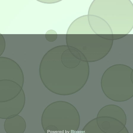
Powered by
Blogger
.