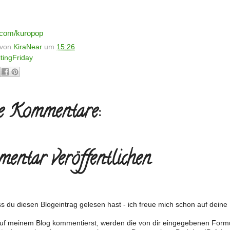
.com/kuropop
t von
KiraNear
um
15:26
tingFriday
e Kommentare:
entar veröffentlichen
s du diesen Blogeintrag gelesen hast - ich freue mich schon auf dein
f meinem Blog kommentierst, werden die von dir eingegebenen Form