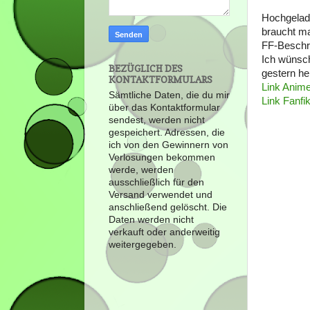
Hochgelade
braucht ma
FF-Beschre
Ich wünsch
BEZÜGLICH DES
gestern h
KONTAKTFORMULARS
Link Anim
Sämtliche Daten, die du mir
Link Fanfik
über das Kontaktformular
sendest, werden nicht
gespeichert. Adressen, die
ich von den Gewinnern von
Verlosungen bekommen
werde, werden
ausschließlich für den
Versand verwendet und
anschließend gelöscht. Die
Daten werden nicht
verkauft oder anderweitig
weitergegeben.