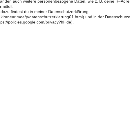
änden auch weitere personenbezogene Daten, wie z. B. deine IP-Adre
mittelt.
 dazu findest du in meiner Datenschutzerklärung
og.kiranear.moe/p/datenschutzerklarung01.html) und in der Datenschutz
ps://policies.google.com/privacy?hl=de).