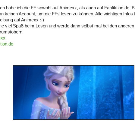
n habe ich die FF sowohl auf Animexx, als auch auf Fanfiktion.de. B
n keinen Account, um die FFs lesen zu können. Alle wichtigen Infos f
ibung auf Animexx :-)
e viel Spaß beim Lesen und werde dann selbst mal bei den anderen
erumstöbern.
exx
tion.de