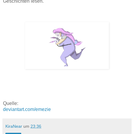
Geschichten lesen.
Quelle:
deviantart.com/emezie
KiraNear
um
23:36