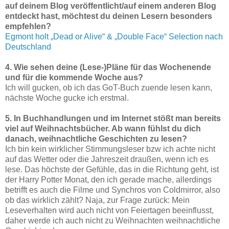
auf deinem Blog veröffentlicht/auf einem anderen Blog
entdeckt hast, möchtest du deinen Lesern besonders
empfehlen?
Egmont holt „Dead or Alive“ & „Double Face“ Selection nach
Deutschland
4. Wie sehen deine (Lese-)Pläne für das Wochenende
und für die kommende Woche aus?
Ich will gucken, ob ich das GoT-Buch zuende lesen kann,
nächste Woche gucke ich erstmal.
5. In Buchhandlungen und im Internet stößt man bereits
viel auf Weihnachtsbücher. Ab wann fühlst du dich
danach, weihnachtliche Geschichten zu lesen?
Ich bin kein wirklicher Stimmungsleser bzw ich achte nicht
auf das Wetter oder die Jahreszeit draußen, wenn ich es
lese. Das höchste der Gefühle, das in die Richtung geht, ist
der Harry Potter Monat, den ich gerade mache, allerdings
betrifft es auch die Filme und Synchros von Coldmirror, also
ob das wirklich zählt? Naja, zur Frage zurück: Mein
Leseverhalten wird auch nicht von Feiertagen beeinflusst,
daher werde ich auch nicht zu Weihnachten weihnachtliche