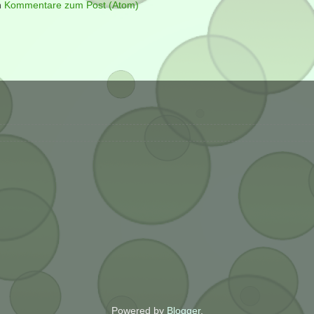
n
Kommentare zum Post (Atom)
Powered by
Blogger
.