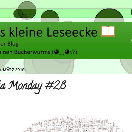
. MÄRZ 2019
ia Monday #28