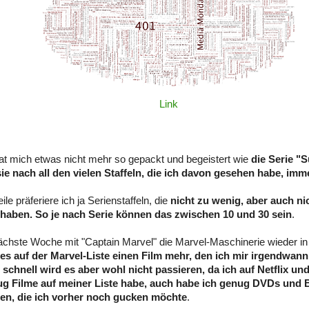
Link
at mich etwas nicht mehr so gepackt und begeistert wie
die Serie "S
sie nach all den vielen Staffeln, die ich davon gesehen habe, im
eile präferiere ich ja Serienstaffeln, die
nicht zu wenig, aber auch nic
haben. So je nach Serie können das zwischen 10 und 30 sein
.
ächste Woche mit "Captain Marvel" die Marvel-Maschinerie wieder 
 es auf der Marvel-Liste einen Film mehr, den ich mir irgendwan
 schnell wird es aber wohl nicht passieren, da ich auf Netflix u
g Filme auf meiner Liste habe, auch habe ich genug DVDs und 
en, die ich vorher noch gucken möchte
.