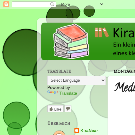
TRANSLATE
MONTAG, 4
Med
Powered by
Translate
Like
ÜBER MICH
KiraNear