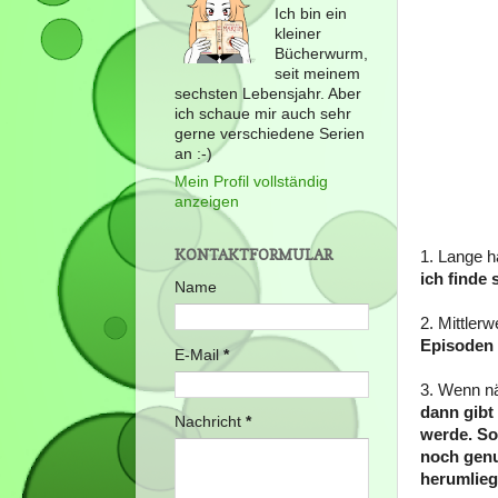
Ich bin ein
kleiner
Bücherwurm,
seit meinem
sechsten Lebensjahr. Aber
ich schaue mir auch sehr
gerne verschiedene Serien
an :-)
Mein Profil vollständig
anzeigen
KONTAKTFORMULAR
1. Lange h
ich finde 
Name
2. Mittlerw
Episoden 
E-Mail
*
3. Wenn n
dann gibt
Nachricht
*
werde. So
noch genu
herumlieg