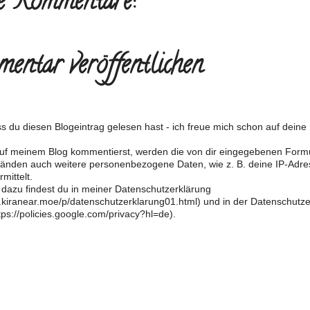
e Kommentare:
entar veröffentlichen
s du diesen Blogeintrag gelesen hast - ich freue mich schon auf dein
f meinem Blog kommentierst, werden die von dir eingegebenen Form
änden auch weitere personenbezogene Daten, wie z. B. deine IP-Adre
mittelt.
 dazu findest du in meiner Datenschutzerklärung
og.kiranear.moe/p/datenschutzerklarung01.html) und in der Datenschutz
ps://policies.google.com/privacy?hl=de).