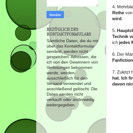
4. Mehrbä
Reihe
vo
wird
.
BEZÜGLICH DES
5.
Hauptch
KONTAKTFORMULARS
Technik v
Sämtliche Daten, die du mir
ich
jedes 
über das Kontaktformular
sendest, werden nicht
6. Der Mär
gespeichert. Adressen, die
Fanfictio
ich von den Gewinnern von
Verlosungen bekommen
7. Zuletzt
werde, werden
hat. Ich 
ausschließlich für den
Versand verwendet und
davon nic
anschließend gelöscht. Die
Daten werden nicht
verkauft oder anderweitig
weitergegeben.