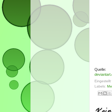
Quelle:
deviantart
Eingestell
Labels:
Me