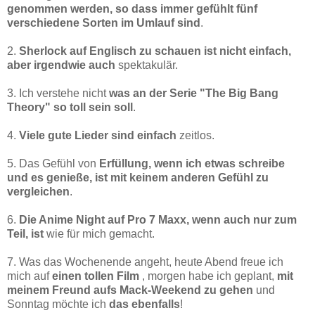
genommen werden, so dass immer gefühlt fünf
verschiedene Sorten im Umlauf sind
.
2.
Sherlock auf Englisch zu schauen ist nicht einfach,
aber irgendwie auch
spektakulär.
3. Ich verstehe nicht
was an der Serie "The Big Bang
Theory" so toll sein soll
.
4.
Viele gute Lieder sind einfach
zeitlos.
5. Das Gefühl von
Erfüllung, wenn ich etwas schreibe
und es genieße, ist mit keinem anderen Gefühl zu
vergleichen
.
6.
Die Anime Night auf Pro 7 Maxx, wenn auch nur zum
Teil, ist
wie für mich gemacht.
7. Was das Wochenende angeht, heute Abend freue ich
mich auf
einen tollen Film
, morgen habe ich geplant,
mit
meinem Freund aufs Mack-Weekend zu gehen
und
Sonntag möchte ich
das ebenfalls
!