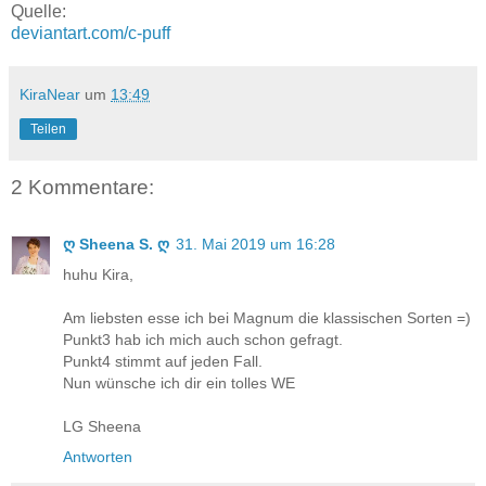
Quelle:
deviantart.com/c-puff
KiraNear
um
13:49
Teilen
2 Kommentare:
ღ Sheena S. ღ
31. Mai 2019 um 16:28
huhu Kira,
Am liebsten esse ich bei Magnum die klassischen Sorten =)
Punkt3 hab ich mich auch schon gefragt.
Punkt4 stimmt auf jeden Fall.
Nun wünsche ich dir ein tolles WE
LG Sheena
Antworten