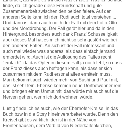
finde, da ich gerade diese Freundschaft und gute
Zusammenarbeit zwischen den beiden feiere. Auf der
anderen Seite kann ich den Rudi auch total verstehen ...
Und dann ist dann auch noch der Fall mit dem Lotto-Otto
und der Morddrohung. Der Fall gerät hier und da in den
Hintergrund, besonders auch dank Franz' Schusseligkeit,
aber dieses Mal hat es mich nicht so sehr gestört wie bei
den anderen Fällen. An sich ist der Fall interessant und
auch mal wieder was anderes, als dass einfach jemand
ermordet wird. Auch ist die Auflösung des Falles recht
"einfach", da das Opfer in diesem Fall ja noch lebt, so dass
der Franz dieses auch befragen kann, als dass er sich
zusammen mit dem Rudi erstmal alles ermitteln muss.
Man bekommt auch wieder mehr von Sushi und Paul mit,
das ist sehr fein. Ebenso kommen neue Dorfbewohner rein
und bringen einen Unmut mit, das würde mir auch auf die
Nerven gehen, wenn ich dort wohnen würde.
Lustig finde ich es auch, wie der Eberhofer-Kreisel in das
Buch bzw in die Story hineinverarbeitet wurde. Denn den
Kreisel gibt es wirklich, der ist in der Nähe von
Frontenhausen, dem Vorbild von Niederkaltenkirchen,