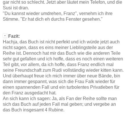
gar nicht so schlecht. Jetzt aber läutet mein Telefon, und die
Susi ist dran.
"Du kannst wieder umdrehen, Franz", vernehm ich ihre
Stimme. "Er hat dich eh durchs Fenster gesehen."
Fazit:
Hachja, das Buch ist nicht perfekt und ich würde jetzt auch
nicht sagen, dass es eins meiner Lieblingsteile aus der
Reihe ist. Dennoch hat mir das Buch wie die anderen Teile
sehr gut gefallen und ich hoffe, dass es noch einen weiteren
Teil gibt, vor allem, da ich hoffe, dass Franz endlich mal
seine Freundschaft zum Rudi vollständig wieder kitten kann.
Und überhaupt freue ich mich immer über neue Bände, bin
dann immer gespannt, was sich die Frau Falk wieder für
einen spannenden Fall und ein turbolentes Privatleben für
den Franz ausgedacht hat.
An sich kann ich sagen: Ja, als Fan der Reihe sollte man
sich das Buch auf jeden Fall mal geben; und vergebe an
das Buch insgesamt 4 Rubine.