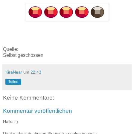
Quelle:
Selbst geschossen
KiraNear
um
22:43
Teilen
Keine Kommentare:
Kommentar veröffentlichen
Hallo :-)
Danke, dass du diesen Blogeintrag gelesen hast -