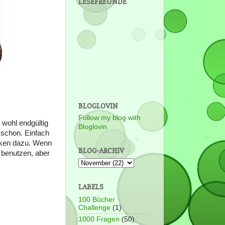
LESEFREUNDE
BLOGLOVIN
Follow my blog with
 wohl endgültig
Bloglovin
 schon. Einfach
nken dazu. Wenn
BLOG-ARCHIV
 benutzen, aber
LABELS
100 Bücher
Challenge
(1)
1000 Fragen
(50)