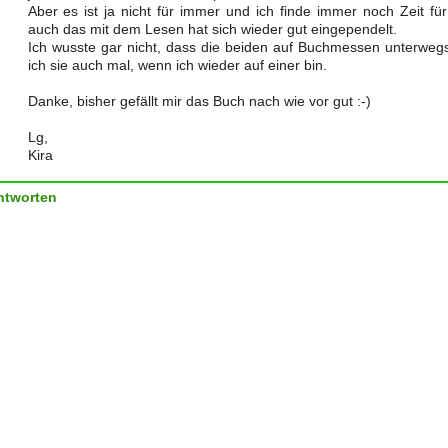
Aber es ist ja nicht für immer und ich finde immer noch Zeit fü
auch das mit dem Lesen hat sich wieder gut eingependelt.
Ich wusste gar nicht, dass die beiden auf Buchmessen unterwegs 
ich sie auch mal, wenn ich wieder auf einer bin.
Danke, bisher gefällt mir das Buch nach wie vor gut :-)
Lg,
Kira
ntworten