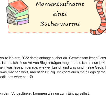
 wollte ich erst 2022 damit anfangen, aber da "Gemeinsam lesen" jetzt
 ist und ich diese Art von Blogeinträgen mag, mache ich es nun jetzt
en, was lese ich gerade, wie weit bin ich und was sind meine Geda
owas machen wollt, macht das ruhig. Ihr könnt auch mein Logo gerne
redit, das wäre nett 😅
on dem Vorgeplänkel, kommen wir nun zum Eintrag selbst: