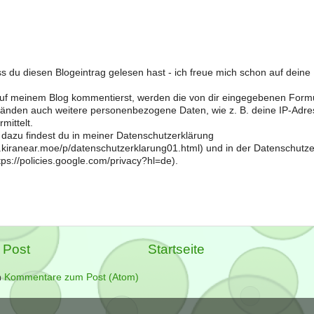
s du diesen Blogeintrag gelesen hast - ich freue mich schon auf dein
f meinem Blog kommentierst, werden die von dir eingegebenen Form
änden auch weitere personenbezogene Daten, wie z. B. deine IP-Adre
mittelt.
 dazu findest du in meiner Datenschutzerklärung
og.kiranear.moe/p/datenschutzerklarung01.html) und in der Datenschutz
ps://policies.google.com/privacy?hl=de).
 Post
Startseite
n
Kommentare zum Post (Atom)