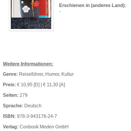
Erschienen in (anderes Land):
-
Weitere Informationen:
Genre:
Reiseführer, Humor, Kultur
Preis:
€ 10,95 [D] | € 11,30 [A]
Seiten:
279
Sprache:
Deutsch
ISBN:
978-3-943176-24-7
Verlag:
Conbook Meden GmbH