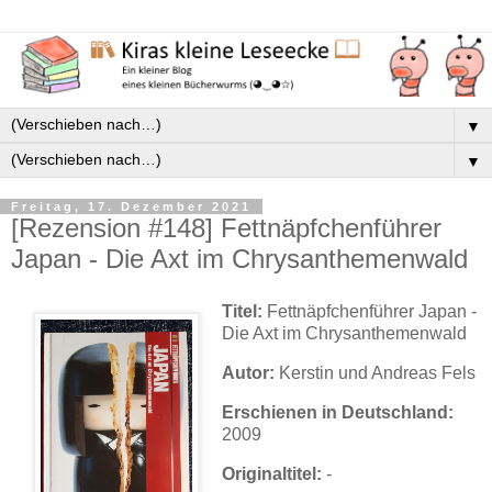
▼
▼
Freitag, 17. Dezember 2021
[Rezension #148] Fettnäpfchenführer
Japan - Die Axt im Chrysanthemenwald
Titel:
Fettnäpfchenführer Japan -
Die Axt im Chrysanthemenwald
Autor:
Kerstin und Andreas Fels
Erschienen in Deutschland:
2009
Originaltitel:
-