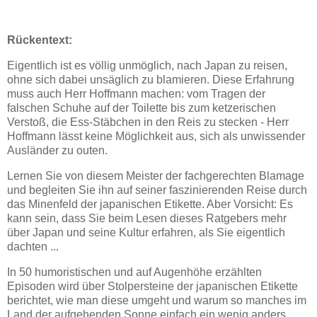
Rückentext:
Eigentlich ist es völlig unmöglich, nach Japan zu reisen,
ohne sich dabei unsäglich zu blamieren. Diese Erfahrung
muss auch Herr Hoffmann machen: vom Tragen der
falschen Schuhe auf der Toilette bis zum ketzerischen
Verstoß, die Ess-Stäbchen in den Reis zu stecken - Herr
Hoffmann lässt keine Möglichkeit aus, sich als unwissender
Ausländer zu outen.
Lernen Sie von diesem Meister der fachgerechten Blamage
und begleiten Sie ihn auf seiner faszinierenden Reise durch
das Minenfeld der japanischen Etikette. Aber Vorsicht: Es
kann sein, dass Sie beim Lesen dieses Ratgebers mehr
über Japan und seine Kultur erfahren, als Sie eigentlich
dachten ...
In 50 humoristischen und auf Augenhöhe erzählten
Episoden wird über Stolpersteine der japanischen Etikette
berichtet, wie man diese umgeht und warum so manches im
Land der aufgehenden Sonne einfach ein wenig anders