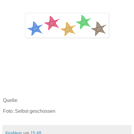
Quelle:
Foto: Selbst geschossen
KiraNear
um
15:48