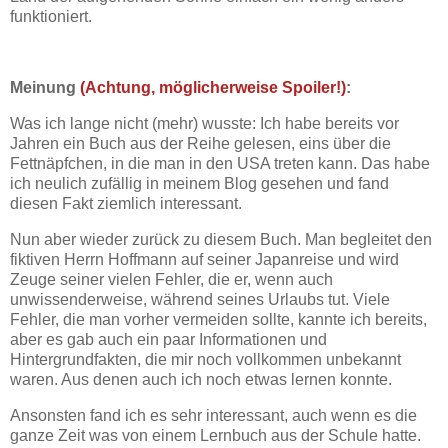
funktioniert.
Meinung
(Achtung, möglicherweise Spoiler!)
:
Was ich lange nicht (mehr) wusste: Ich habe bereits vor
Jahren ein Buch aus der Reihe gelesen, eins über die
Fettnäpfchen, in die man in den USA treten kann. Das habe
ich neulich zufällig in meinem Blog gesehen und fand
diesen Fakt ziemlich interessant.
Nun aber wieder zurück zu diesem Buch. Man begleitet den
fiktiven Herrn Hoffmann auf seiner Japanreise und wird
Zeuge seiner vielen Fehler, die er, wenn auch
unwissenderweise, während seines Urlaubs tut. Viele
Fehler, die man vorher vermeiden sollte, kannte ich bereits,
aber es gab auch ein paar Informationen und
Hintergrundfakten, die mir noch vollkommen unbekannt
waren. Aus denen auch ich noch etwas lernen konnte.
Ansonsten fand ich es sehr interessant, auch wenn es die
ganze Zeit was von einem Lernbuch aus der Schule hatte.