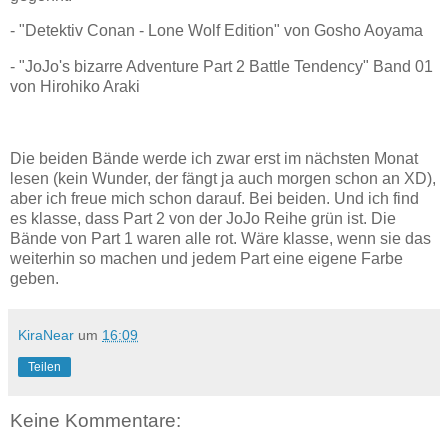
- "Detektiv Conan - Lone Wolf Edition" von Gosho Aoyama
- "JoJo's bizarre Adventure Part 2 Battle Tendency" Band 01
von Hirohiko Araki
Die beiden Bände werde ich zwar erst im nächsten Monat
lesen (kein Wunder, der fängt ja auch morgen schon an XD),
aber ich freue mich schon darauf. Bei beiden. Und ich find
es klasse, dass Part 2 von der JoJo Reihe grün ist. Die
Bände von Part 1 waren alle rot. Wäre klasse, wenn sie das
weiterhin so machen und jedem Part eine eigene Farbe
geben.
KiraNear
um
16:09
Teilen
Keine Kommentare: