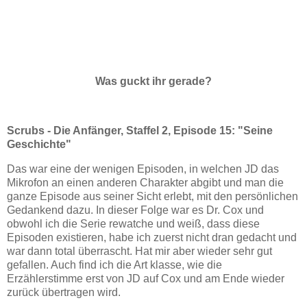
Was guckt ihr gerade?
Scrubs - Die Anfänger, Staffel 2, Episode 15: "Seine
Geschichte"
Das war eine der wenigen Episoden, in welchen JD das
Mikrofon an einen anderen Charakter abgibt und man die
ganze Episode aus seiner Sicht erlebt, mit den persönlichen
Gedankend dazu. In dieser Folge war es Dr. Cox und
obwohl ich die Serie rewatche und weiß, dass diese
Episoden existieren, habe ich zuerst nicht dran gedacht und
war dann total überrascht. Hat mir aber wieder sehr gut
gefallen. Auch find ich die Art klasse, wie die
Erzählerstimme erst von JD auf Cox und am Ende wieder
zurück übertragen wird.