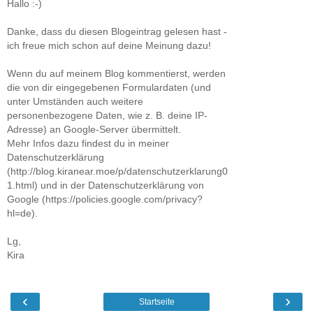
Hallo :-)
Danke, dass du diesen Blogeintrag gelesen hast -
ich freue mich schon auf deine Meinung dazu!
Wenn du auf meinem Blog kommentierst, werden
die von dir eingegebenen Formulardaten (und
unter Umständen auch weitere
personenbezogene Daten, wie z. B. deine IP-
Adresse) an Google-Server übermittelt.
Mehr Infos dazu findest du in meiner
Datenschutzerklärung
(http://blog.kiranear.moe/p/datenschutzerklarung0
1.html) und in der Datenschutzerklärung von
Google (https://policies.google.com/privacy?
hl=de).
Lg,
Kira
‹
›
Startseite