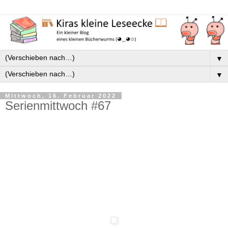
▼
▼
Mittwoch, 16. Februar 2022
Serienmittwoch #67