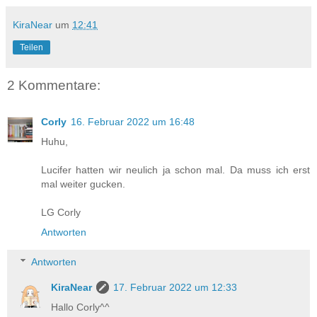
KiraNear
um
12:41
Teilen
2 Kommentare:
Corly
16. Februar 2022 um 16:48
Huhu,
Lucifer hatten wir neulich ja schon mal. Da muss ich erst
mal weiter gucken.
LG Corly
Antworten
Antworten
KiraNear
17. Februar 2022 um 12:33
Hallo Corly^^