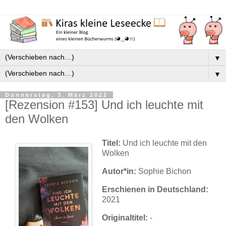
▼
▼
Donnerstag, 3. März 2022
[Rezension #153] Und ich leuchte mit
den Wolken
Titel:
Und ich leuchte mit den
Wolken
Autor*in:
Sophie Bichon
Erschienen in Deutschland:
2021
Originaltitel:
-