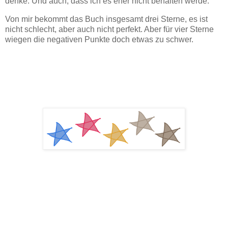
denke. Und auch, dass ich es eher nicht behalten werde.
Von mir bekommt das Buch insgesamt drei Sterne, es ist
nicht schlecht, aber auch nicht perfekt. Aber für vier Sterne
wiegen die negativen Punkte doch etwas zu schwer.