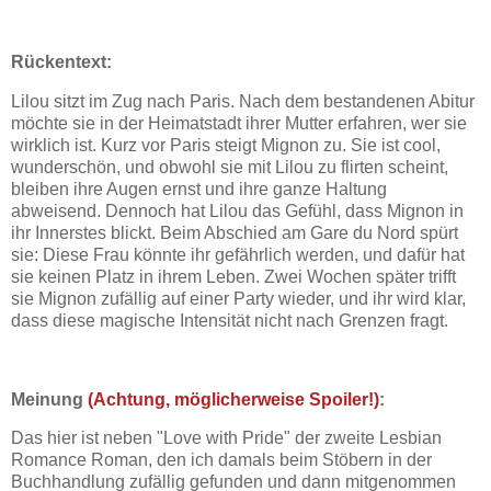
Rückentext:
Lilou sitzt im Zug nach Paris. Nach dem bestandenen Abitur
möchte sie in der Heimatstadt ihrer Mutter erfahren, wer sie
wirklich ist. Kurz vor Paris steigt Mignon zu. Sie ist cool,
wunderschön, und obwohl sie mit Lilou zu flirten scheint,
bleiben ihre Augen ernst und ihre ganze Haltung
abweisend. Dennoch hat Lilou das Gefühl, dass Mignon in
ihr Innerstes blickt. Beim Abschied am Gare du Nord spürt
sie: Diese Frau könnte ihr gefährlich werden, und dafür hat
sie keinen Platz in ihrem Leben. Zwei Wochen später trifft
sie Mignon zufällig auf einer Party wieder, und ihr wird klar,
dass diese magische Intensität nicht nach Grenzen fragt.
Meinung
(Achtung, möglicherweise Spoiler!)
:
Das hier ist neben "Love with Pride" der zweite Lesbian
Romance Roman, den ich damals beim Stöbern in der
Buchhandlung zufällig gefunden und dann mitgenommen