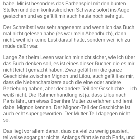
habe. Mir ist besonders das Farbenspiel mit den bunten
Stellen und dem kontrastreichen Schwarz sofort ins Auge
gestochen und es gefällt mir auch heute noch sehr gut.
Der Schreibstil war sehr angenehm und wenn ich das Buch
mal nicht gelesen habe (es war mein Abendbuch), dann
nicht, weil ich keine Lust darauf hatte, sondern weil ich zu
müde dafür war.
Lange Zeit beim Lesen war ich mir nicht sicher, wie ich über
das Buch denken soll, es ist eines dieser Bücher, die es mir
nicht leicht gemacht haben. Zwar gefällt mir die ganze
Geschichte zwischen Mignon und Lilou, auch gefällt es mir,
dass die Nebencharaktere auch die eine oder andere
Beziehung haben, aber der andere Teil der Geschichte ... ich
weiß nicht. Die Rahmenhandlung ist ja, dass Lilou nach
Paris fährt, um etwas über ihre Mutter zu erfahren und lernt
dabei Mignon kennen. Der Mignon-Teil der Geschichte ist
auch echt super geworden. Der Mutter-Teil dagegen nicht
so.
Das liegt vor allem daran, dass da viel zu wenig passiert,
teilweise sogar gar nichts. Anfangs fährt sie nach Paris, und