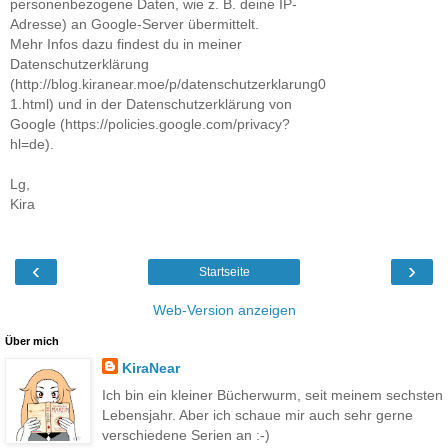
personenbezogene Daten, wie z. B. deine IP-
Adresse) an Google-Server übermittelt.
Mehr Infos dazu findest du in meiner
Datenschutzerklärung
(http://blog.kiranear.moe/p/datenschutzerklarung0
1.html) und in der Datenschutzerklärung von
Google (https://policies.google.com/privacy?
hl=de).
Lg,
Kira
‹
›
Startseite
Web-Version anzeigen
Über mich
KiraNear
Ich bin ein kleiner Bücherwurm, seit meinem sechsten
Lebensjahr. Aber ich schaue mir auch sehr gerne
verschiedene Serien an :-)