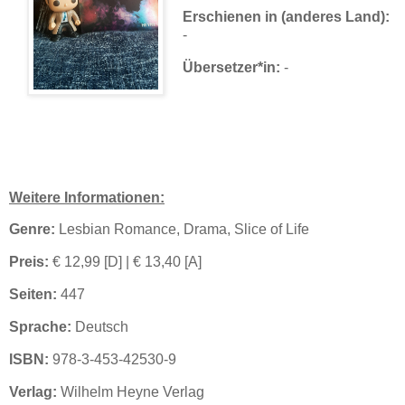
Erschienen in (anderes Land):
-
Übersetzer*in:
-
Weitere Informationen:
Genre:
Lesbian Romance, Drama, Slice of Life
Preis:
€ 12,99 [D] | € 13,40 [A]
Seiten:
447
Sprache:
Deutsch
ISBN:
978-3-453-42530-9
Verlag:
Wilhelm Heyne Verlag