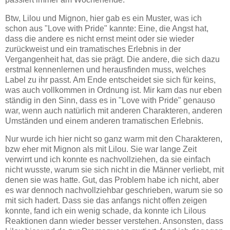
Btw, Lilou und Mignon, hier gab es ein Muster, was ich
schon aus "Love with Pride" kannte: Eine, die Angst hat,
dass die andere es nicht ernst meint oder sie wieder
zurückweist und ein tramatisches Erlebnis in der
Vergangenheit hat, das sie prägt. Die andere, die sich dazu
erstmal kennenlernen und herausfinden muss, welches
Label zu ihr passt. Am Ende entscheidet sie sich für keins,
was auch vollkommen in Ordnung ist. Mir kam das nur eben
ständig in den Sinn, dass es in "Love with Pride" genauso
war, wenn auch natürlich mit anderen Charakteren, anderen
Umständen und einem anderen tramatischen Erlebnis.
Nur wurde ich hier nicht so ganz warm mit den Charakteren,
bzw eher mit Mignon als mit Lilou. Sie war lange Zeit
verwirrt und ich konnte es nachvollziehen, da sie einfach
nicht wusste, warum sie sich nicht in die Männer verliebt, mit
denen sie was hatte. Gut, das Problem habe ich nicht, aber
es war dennoch nachvollziehbar geschrieben, warum sie so
mit sich hadert. Dass sie das anfangs nicht offen zeigen
konnte, fand ich ein wenig schade, da konnte ich Lilous
Reaktionen dann wieder besser verstehen. Ansonsten, dass