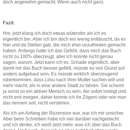
doch angenehm gemacht. Wenn auch nicht ganz.
Fazit:
Hm, jetzt klang ich doch etwas wütender als ich es
eigentlich bin. Aber ich bin doch ein wenig enttäuscht, da es
hier und da Stellen gab, die mich eher unzufrieden gemacht
haben. Anfangs hatte ich das Gefühl, dass mich das Buch
nicht zu 100% überzeugt, aber ich konnte nicht genau
sagen, warum. Jetzt kann ich es. Schade eigentlich, aber
damit mir das Buch besser gefällt, müsste es von Grund auf
anders aufgebaut sein. Es müsste wirklich überzeugend
rüberkommen, dass Lilou nach ihrer Mutter suchen will und
mehr macht, als in eine andere Stadt zu fahren. Sie scheint
ja sonst so ein aktiver Mensch zu sein, der sofort loslegt und
nicht erst morgen, daher konnte ich ihr Zögern oder wie man
das nennen soll, nicht verstehen.
Als ich am Anfang der Rezension war, war ich mir unsicher.
Aber beim Schreiben habe ich viel darüber nachgedacht
und ich denke, ich weiß jetzt mehr, was ich über das Buch