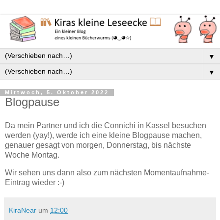
▼
▼
Mittwoch, 5. Oktober 2022
Blogpause
Da mein Partner und ich die Connichi in Kassel besuchen
werden (yay!), werde ich eine kleine Blogpause machen,
genauer gesagt von morgen, Donnerstag, bis nächste
Woche Montag.
Wir sehen uns dann also zum nächsten Momentaufnahme-
Eintrag wieder :-)
KiraNear
um
12:00