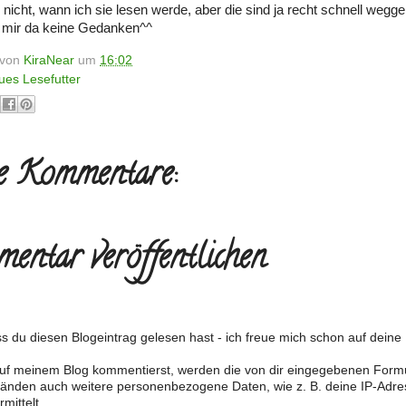
nicht, wann ich sie lesen werde, aber die sind ja recht schnell wegg
 mir da keine Gedanken^^
t von
KiraNear
um
16:02
ues Lesefutter
e Kommentare:
entar veröffentlichen
s du diesen Blogeintrag gelesen hast - ich freue mich schon auf dein
f meinem Blog kommentierst, werden die von dir eingegebenen Form
änden auch weitere personenbezogene Daten, wie z. B. deine IP-Adre
mittelt.