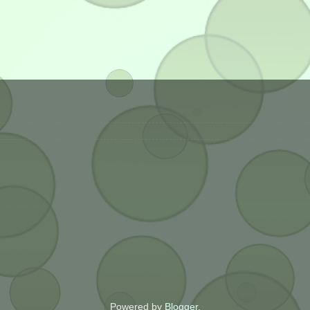
Powered by
Blogger
.