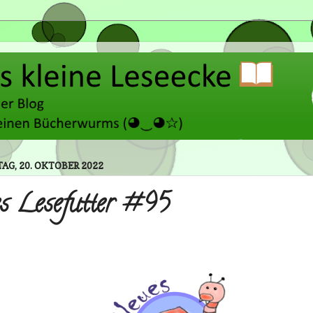
G, 20. OKTOBER 2022
s Lesefutter #95