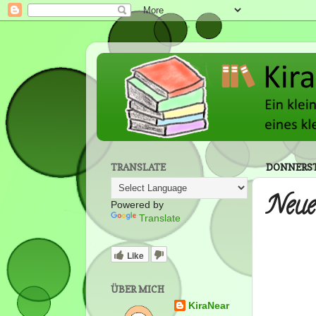
TRANSLATE
DONNERSTA
Neue
Powered by
Translate
Like
ÜBER MICH
KiraNear