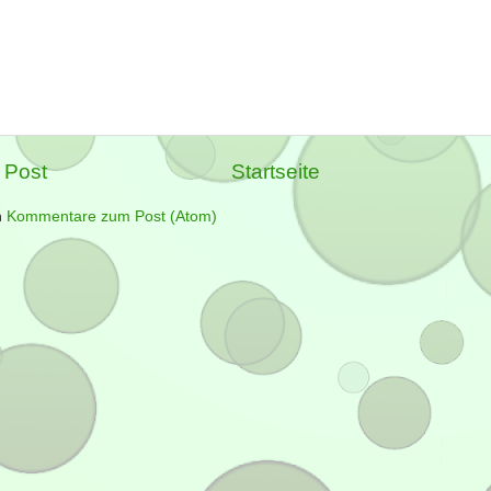
 Post
Startseite
n
Kommentare zum Post (Atom)