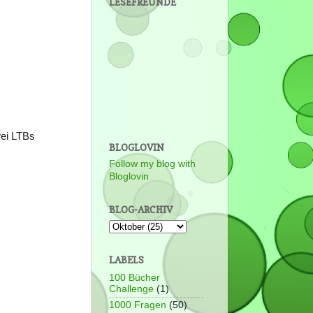
LESEFREUNDE
wei LTBs
BLOGLOVIN
Follow my blog with
Bloglovin
BLOG-ARCHIV
LABELS
100 Bücher
Challenge
(1)
1000 Fragen
(50)