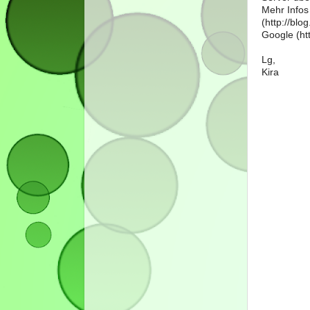
Mehr Infos
(http://bl
Google (htt
Lg,
Kira