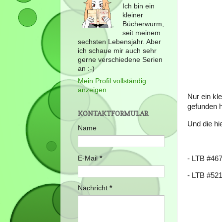
Ich bin ein
kleiner
Bücherwurm,
seit meinem
sechsten Lebensjahr. Aber
ich schaue mir auch sehr
gerne verschiedene Serien
an :-)
Mein Profil vollständig
anzeigen
Nur ein kl
gefunden 
KONTAKTFORMULAR
Und die hie
Name
E-Mail
*
- LTB #46
- LTB #521
Nachricht
*