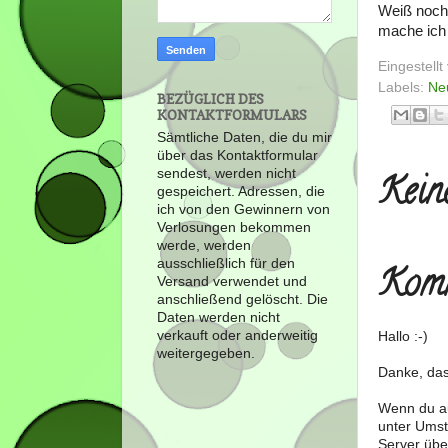
Weiß noch 
mache ich
Eingestell
Labels:
Ne
BEZÜGLICH DES
KONTAKTFORMULARS
Sämtliche Daten, die du mir
über das Kontaktformular
sendest, werden nicht
Kein
gespeichert. Adressen, die
ich von den Gewinnern von
Verlosungen bekommen
werde, werden
ausschließlich für den
Komm
Versand verwendet und
anschließend gelöscht. Die
Daten werden nicht
verkauft oder anderweitig
Hallo :-)
weitergegeben.
Danke, das
Wenn du au
unter Umst
Server über