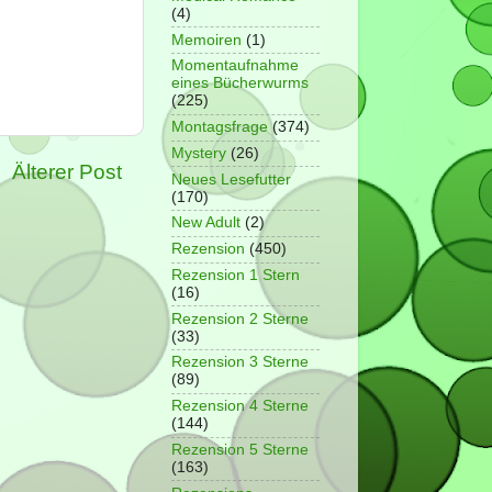
(4)
Memoiren
(1)
Momentaufnahme
eines Bücherwurms
(225)
Montagsfrage
(374)
Mystery
(26)
Älterer Post
Neues Lesefutter
(170)
New Adult
(2)
Rezension
(450)
Rezension 1 Stern
(16)
Rezension 2 Sterne
(33)
Rezension 3 Sterne
(89)
Rezension 4 Sterne
(144)
Rezension 5 Sterne
(163)