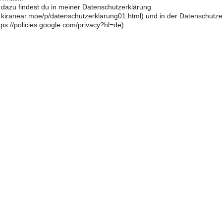
 dazu findest du in meiner Datenschutzerklärung
og.kiranear.moe/p/datenschutzerklarung01.html) und in der Datenschutz
ps://policies.google.com/privacy?hl=de).