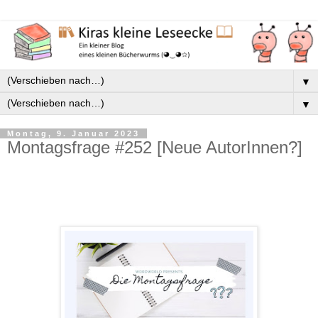
▼
▼
Montag, 9. Januar 2023
Montagsfrage #252 [Neue AutorInnen?]