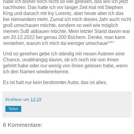
habe ich bisher noch nicht so viel gelesen, das will ich jetzt
nachholen. Das hatte ich vor langer Zeit mal mit Stephen
King und danach mit Iny Lorentz, aber heute aber ich das
bei niemandem mehr. Zumal ich mich dieses Jahr auch nicht
groß umschauen möchte, sondern so weit wie möglich
meinen SuB abbauen möchte. Mein letzter Stand davon war
am 20.12.2022 bei genau 200 Büchern. Denke, man kann
verstehen, warum ich mich da weniger umschaue^^°
Und so gesehen gebe ich ständig mir neuen Autoren eine
Chance, unabhängig davon, ob ich noch nie von ihnen
gehört habe oder nur wenig von ihnen gelesen habe, wenn
ich den Namen wiedererkenne.
Es ist halt nur kein bestimmter Autor, das ist alles.
KiraNear
um
12:19
Teilen
6 Kommentare: