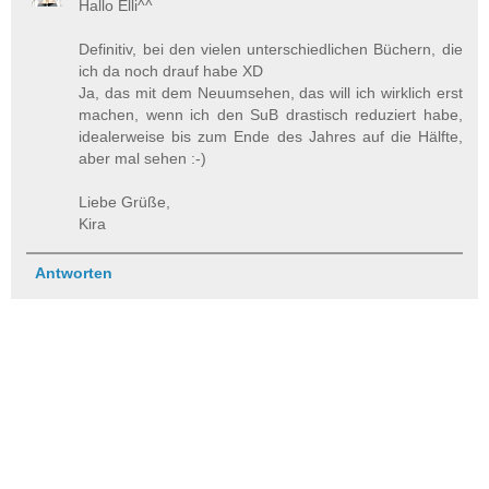
Hallo Elli^^
Definitiv, bei den vielen unterschiedlichen Büchern, die
ich da noch drauf habe XD
Ja, das mit dem Neuumsehen, das will ich wirklich erst
machen, wenn ich den SuB drastisch reduziert habe,
idealerweise bis zum Ende des Jahres auf die Hälfte,
aber mal sehen :-)
Liebe Grüße,
Kira
Antworten