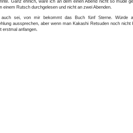
nnte. Ganz ehrlich, wäre ich an dem einen Abend nicht so müde ge
n einem Rutsch durchgelesen und nicht an zwei Abenden.
auch sei, von mir bekommt das Buch fünf Sterne. Würde a
hlung aussprechen, aber wenn man Kakashi Retsuden noch nicht k
it erstmal anfangen.