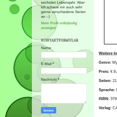
sechsten Lebensjahr. Aber
ich schaue mir auch sehr
gerne verschiedene Serien
an :-)
Mein Profil vollständig
anzeigen
KONTAKTFORMULAR
Name
Weitere I
Genre:
Mys
E-Mail
*
Preis:
€ 8,
Nachricht
*
Seiten:
21
Sprache:
ISBN:
978
Verlag:
C