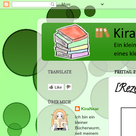
TRANSLATE
FREITAG, 
[Rez
Like
ÜBER MICH
KiraNear
Ich bin ein
kleiner
Bücherwurm,
seit meinem