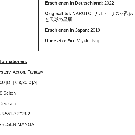
Erschienen in Deutschland:
2022
Originaltitel:
NARUTO -ナルト- サスケ烈
と天球の星屑
Erschienen in Japan:
2019
Übersetzer*in:
Miyuki Tsuji
nformationen:
tery, Action, Fantasy
00 [D] | € 8,30 € [A]
8 Seiten
Deutsch
-3-551-72728-2
ARLSEN MANGA