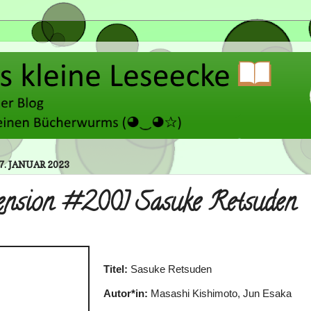
27. JANUAR 2023
ension #200] Sasuke Retsuden
Titel:
Sasuke Retsuden
Autor*in:
Masashi Kishimoto, Jun Esaka