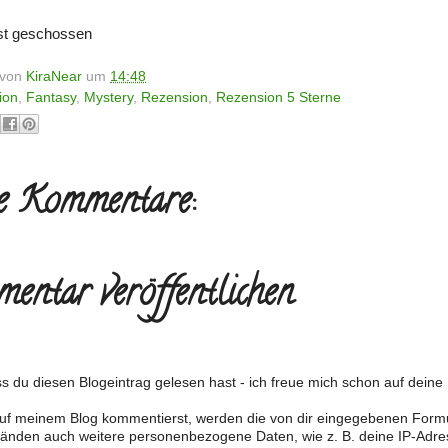
bst geschossen
t von
KiraNear
um
14:48
ion
,
Fantasy
,
Mystery
,
Rezension
,
Rezension 5 Sterne
e Kommentare:
entar veröffentlichen
s du diesen Blogeintrag gelesen hast - ich freue mich schon auf dein
f meinem Blog kommentierst, werden die von dir eingegebenen Form
änden auch weitere personenbezogene Daten, wie z. B. deine IP-Adre