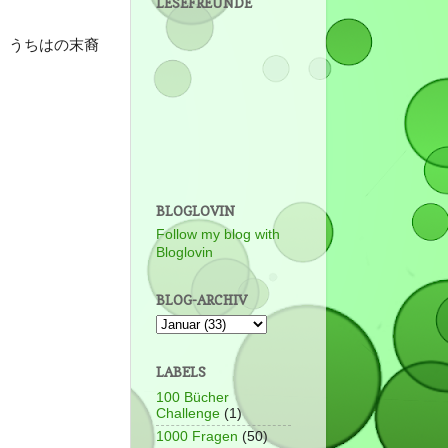
LESEFREUNDE
伝 うちはの末裔
BLOGLOVIN
Follow my blog with
Bloglovin
BLOG-ARCHIV
LABELS
100 Bücher
Challenge
(1)
1000 Fragen
(50)