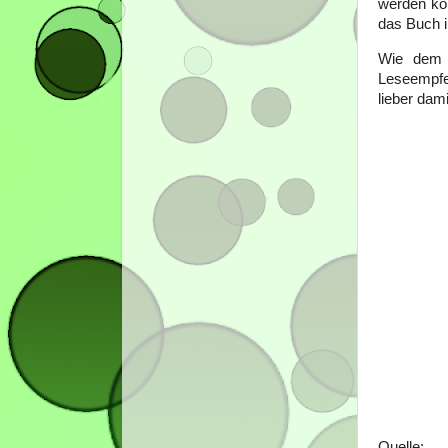
werden ko
das Buch i
Wie dem 
Leseempfe
lieber dam
Quelle: