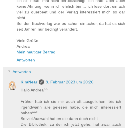
ich sie heute mal nicht berücksichtigt. Ich hätte aber auch
keine Ahnung, wenn ich ehrlich bin ... ich lese dort einfach
viel zu querbeet und der Verlag interessiert mich so gar
nicht.
Bei den Buchverlag war es schon einfacher, da hat es sich
seit Jahren nur bedingt verändert.
Viele Grüße
Andrea
Mein heutiger Beitrag
Antworten
Antworten
KiraNear
8. Februar 2023 um 20:26
Hallo Andrea^^
Früher hab ich sie mir auch oft ausgeliehen, bis ich
irgendwann alle gelesen habe, die mich interessiert
haben^^°
So viel Auswahl hatten die dann doch nicht ...
Die Bibliothek, zu der ich jetzt gehe, hat zwar auch