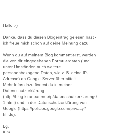
Hallo :-)
Danke, dass du diesen Blogeintrag gelesen hast -
ich freue mich schon auf deine Meinung dazu!
Wenn du auf meinem Blog kommentierst, werden
die von dir eingegebenen Formulardaten (und
unter Umständen auch weitere
personenbezogene Daten, wie z. B. deine IP-
Adresse) an Google-Server übermittelt.
Mehr Infos dazu findest du in meiner
Datenschutzerklärung
(http://blog.kiranear.moe/p/datenschutzerklarung0
1.html) und in der Datenschutzerklärung von
Google (https://policies.google.com/privacy?
hl=de).
Lg,
Kira