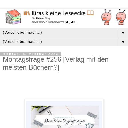
▼
▼
Montag, 6. Februar 2023
Montagsfrage #256 [Verlag mit den
meisten Büchern?]