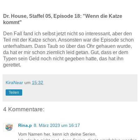
Dr. House, Staffel 05, Episode 18: "Wenn die Katze
kommt"
Den Fall fand ich selbst jetzt nicht so interessant, aber den
Teil mit der Katze schon. Ansonsten war die Episode schon
unterhaltsam. Dass Taub so über das Ohr gehauen wurde,
da hat er mir schon ziemlich leid getan. Gut, dass er dem
Typen sein Geld noch nicht gegeben hatte, das hat ihn
gerettet.
KiraNear
um
15:32
Teilen
4 Kommentare:
Rina.p
8. März 2023 um 16:17
Vom Namen her, kenn ich deine Serien.