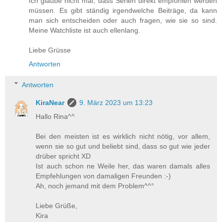
Ich glaube nicht mal, dass Serien direkt empfohlen werden
müssen. Es gibt ständig irgendwelche Beiträge, da kann
man sich entscheiden oder auch fragen, wie sie so sind.
Meine Watchliste ist auch ellenlang.
Liebe Grüsse
Antworten
Antworten
KiraNear
9. März 2023 um 13:23
Hallo Rina^^
Bei den meisten ist es wirklich nicht nötig, vor allem,
wenn sie so gut und beliebt sind, dass so gut wie jeder
drüber spricht XD
Ist auch schon ne Weile her, das waren damals alles
Empfehlungen von damaligen Freunden :-)
Ah, noch jemand mit dem Problem^^°
Liebe Grüße,
Kira