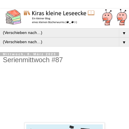
▼
▼
Mittwoch, 8. März 2023
Serienmittwoch #87