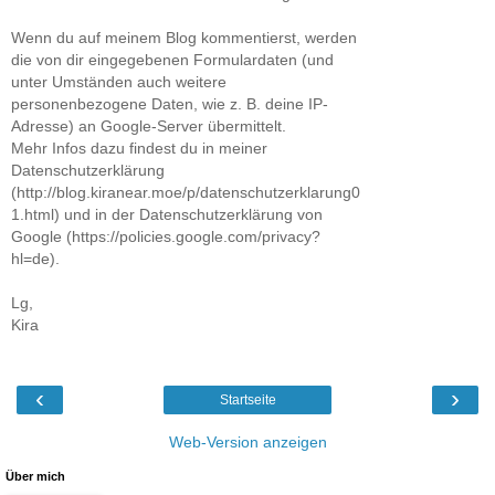
Wenn du auf meinem Blog kommentierst, werden
die von dir eingegebenen Formulardaten (und
unter Umständen auch weitere
personenbezogene Daten, wie z. B. deine IP-
Adresse) an Google-Server übermittelt.
Mehr Infos dazu findest du in meiner
Datenschutzerklärung
(http://blog.kiranear.moe/p/datenschutzerklarung0
1.html) und in der Datenschutzerklärung von
Google (https://policies.google.com/privacy?
hl=de).
Lg,
Kira
‹
›
Startseite
Web-Version anzeigen
Über mich