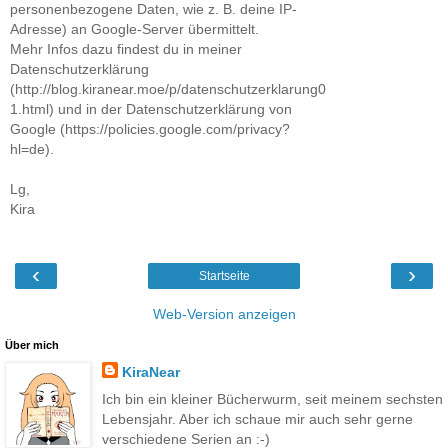
personenbezogene Daten, wie z. B. deine IP-
Adresse) an Google-Server übermittelt.
Mehr Infos dazu findest du in meiner
Datenschutzerklärung
(http://blog.kiranear.moe/p/datenschutzerklarung0
1.html) und in der Datenschutzerklärung von
Google (https://policies.google.com/privacy?
hl=de).
Lg,
Kira
‹
›
Startseite
Web-Version anzeigen
Über mich
KiraNear
Ich bin ein kleiner Bücherwurm, seit meinem sechsten
Lebensjahr. Aber ich schaue mir auch sehr gerne
verschiedene Serien an :-)