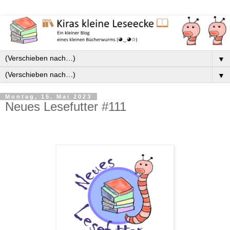
▼
▼
Montag, 15. Mai 2023
Neues Lesefutter #111