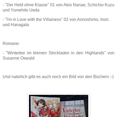
- "Der Held ohne Klasse" 01 von Akio Nanae, Schichio Kuzu
und Yumehito Ueda
- "I'm in Love with the Villainess" 02 von Aonoshimo, Inori.
und Hanagata
Romane:
- "Wintertee im kleinen Strickladen in den Highlands" von
Susanne Oswald
Und natürlich gibt es auch noch ein Bild von den Büchern :-)