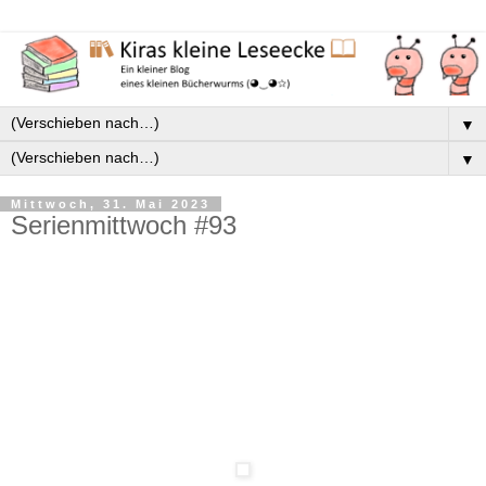
▼
▼
Mittwoch, 31. Mai 2023
Serienmittwoch #93