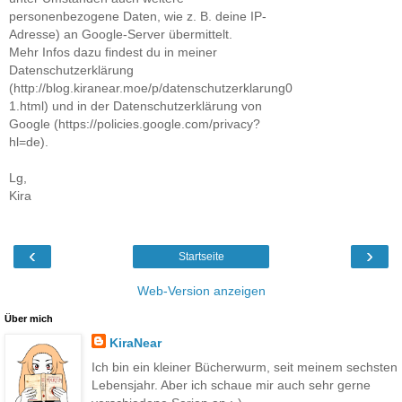
personenbezogene Daten, wie z. B. deine IP-
Adresse) an Google-Server übermittelt.
Mehr Infos dazu findest du in meiner
Datenschutzerklärung
(http://blog.kiranear.moe/p/datenschutzerklarung0
1.html) und in der Datenschutzerklärung von
Google (https://policies.google.com/privacy?
hl=de).
Lg,
Kira
‹
›
Startseite
Web-Version anzeigen
Über mich
KiraNear
Ich bin ein kleiner Bücherwurm, seit meinem sechsten
Lebensjahr. Aber ich schaue mir auch sehr gerne