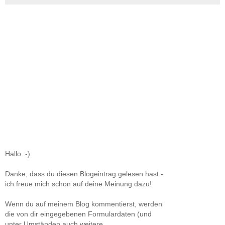
Hallo :-)
Danke, dass du diesen Blogeintrag gelesen hast -
ich freue mich schon auf deine Meinung dazu!
Wenn du auf meinem Blog kommentierst, werden
die von dir eingegebenen Formulardaten (und
unter Umständen auch weitere