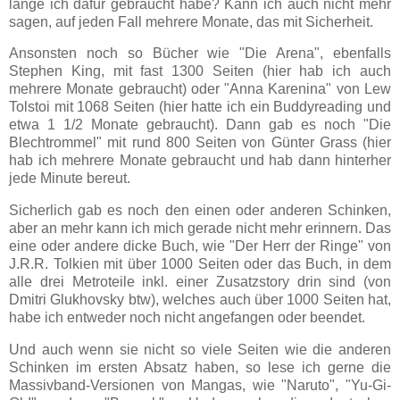
lange ich dafür gebraucht habe? Kann ich auch nicht mehr
sagen, auf jeden Fall mehrere Monate, das mit Sicherheit.
Ansonsten noch so Bücher wie "Die Arena", ebenfalls
Stephen King, mit fast 1300 Seiten (hier hab ich auch
mehrere Monate gebraucht) oder "Anna Karenina" von Lew
Tolstoi mit 1068 Seiten (hier hatte ich ein Buddyreading und
etwa 1 1/2 Monate gebraucht). Dann gab es noch "Die
Blechtrommel" mit rund 800 Seiten von Günter Grass (hier
hab ich mehrere Monate gebraucht und hab dann hinterher
jede Minute bereut.
Sicherlich gab es noch den einen oder anderen Schinken,
aber an mehr kann ich mich gerade nicht mehr erinnern. Das
eine oder andere dicke Buch, wie "Der Herr der Ringe" von
J.R.R. Tolkien mit über 1000 Seiten oder das Buch, in dem
alle drei Metroteile inkl. einer Zusatzstory drin sind (von
Dmitri Glukhovsky btw), welches auch über 1000 Seiten hat,
habe ich entweder noch nicht angefangen oder beendet.
Und auch wenn sie nicht so viele Seiten wie die anderen
Schinken im ersten Absatz haben, so lese ich gerne die
Massivband-Versionen von Mangas, wie "Naruto", "Yu-Gi-