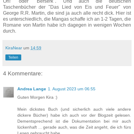
Oh!" oder "Berserk". Und auch die deutschen
Taschenbücher der "Das Lied von Eis und Feuer" von
George R.R. Martin, die sind ja auch alle recht dick. Hier ist
es unterschiedlich, die Mangas schaffe ich an 1-2 Tagen, die
Romane von Martin habe ich dagegen in wenigen Wochen
durch.
KiraNear
um
14:59
Teilen
4 Kommentare:
Andrea Lange
1. August 2023 um 06:55
Guten Morgen Kira :)
Mein dickstes Buch (und sicherlich auch viele andere
dickere Bücher) habe ich auch vor der Blogzeit gelesen.
Dementsprechend ist die Dokumentation bei mir auch
lückenhaft ... gerade auch, was die Zeit angeht, die ich fürs
Lesen gebraucht habe.