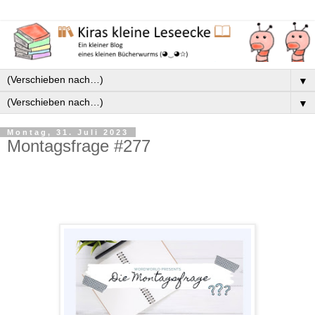
▼
▼
Montag, 31. Juli 2023
Montagsfrage #277