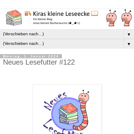
▼
▼
Montag, 1. Januar 2024
Neues Lesefutter #122