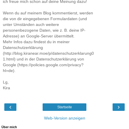
ich freue mich schon auf deine Meinung dazu!
Wenn du auf meinem Blog kommentierst, werden
die von dir eingegebenen Formulardaten (und
unter Umständen auch weitere
personenbezogene Daten, wie z. B. deine IP-
Adresse) an Google-Server übermittelt.
Mehr Infos dazu findest du in meiner
Datenschutzerklärung
(http://blog.kiranear.moe/p/datenschutzerklarung0
1.html) und in der Datenschutzerklärung von
Google (https://policies.google.com/privacy?
hl=de).
Lg,
Kira
‹
›
Startseite
Web-Version anzeigen
Über mich