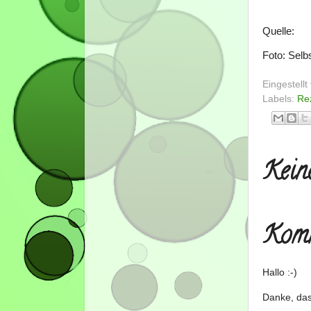
Quelle:
Foto: Sel
Eingestell
Labels:
Re
Kein
Komm
Hallo :-)
Danke, das