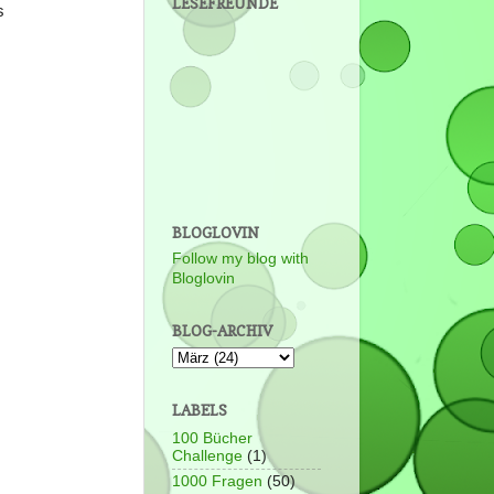
LESEFREUNDE
s
BLOGLOVIN
Follow my blog with
Bloglovin
BLOG-ARCHIV
LABELS
100 Bücher
Challenge
(1)
1000 Fragen
(50)