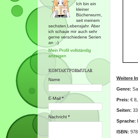
Ich bin ein
kleiner
Bücherwurm,
seit meinem
sechsten Lebensjahr. Aber
ich schaue mir auch sehr
gerne verschiedene Serien
an :-)
Mein Profil vollständig
anzeigen
KONTAKTFORMULAR
Weitere I
Name
Genre:
Sa
E-Mail
*
Preis:
€ 8,
Seiten:
33
Nachricht
*
Sprache:
ISBN:
978