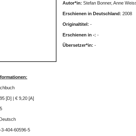
Autor*in:
Stefan Bonner, Anne Weis
Erschienen in Deutschland:
2008
Originaltitel:
-
Erschienen in -:
-
Übersetzer*in:
-
nformationen:
chbuch
95 [D] | € 9,20 [A]
5
Deutsch
-3-404-60596-5