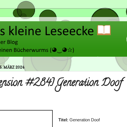
15. MÄRZ 2024
ension #284] Generation Doof
Titel:
Generation Doof