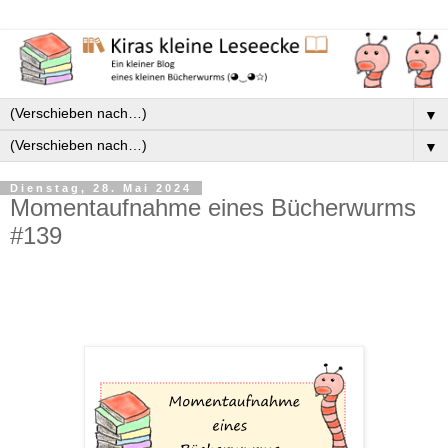
▼
▼
Dienstag, 28. Mai 2024
Momentaufnahme eines Bücherwurms
#139