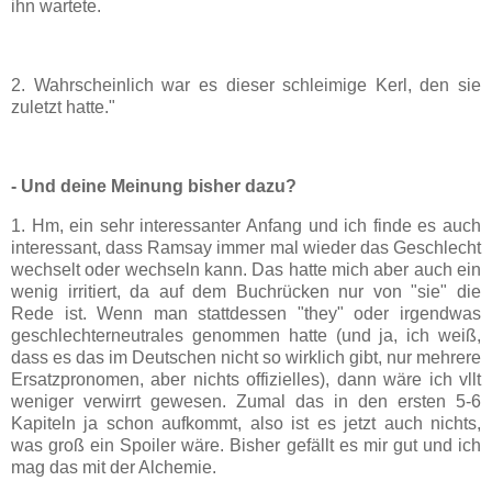
ihn wartete.
2. Wahrscheinlich war es dieser schleimige Kerl, den sie
zuletzt hatte."
- Und deine Meinung bisher dazu?
1. Hm, ein sehr interessanter Anfang und ich finde es auch
interessant, dass Ramsay immer mal wieder das Geschlecht
wechselt oder wechseln kann. Das hatte mich aber auch ein
wenig irritiert, da auf dem Buchrücken nur von "sie" die
Rede ist. Wenn man stattdessen "they" oder irgendwas
geschlechterneutrales genommen hatte (und ja, ich weiß,
dass es das im Deutschen nicht so wirklich gibt, nur mehrere
Ersatzpronomen, aber nichts offizielles), dann wäre ich vllt
weniger verwirrt gewesen. Zumal das in den ersten 5-6
Kapiteln ja schon aufkommt, also ist es jetzt auch nichts,
was groß ein Spoiler wäre. Bisher gefällt es mir gut und ich
mag das mit der Alchemie.