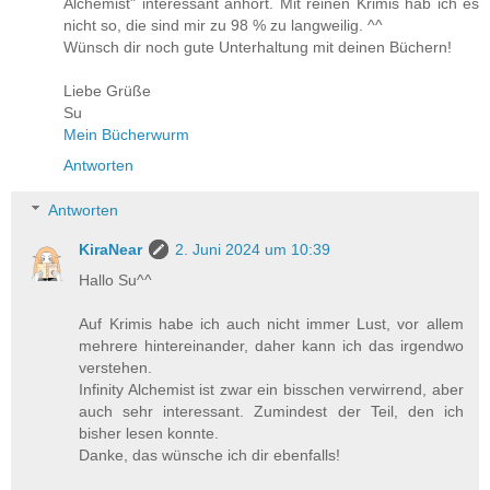
Alchemist" interessant anhört. Mit reinen Krimis hab ich es
nicht so, die sind mir zu 98 % zu langweilig. ^^
Wünsch dir noch gute Unterhaltung mit deinen Büchern!
Liebe Grüße
Su
Mein Bücherwurm
Antworten
Antworten
KiraNear
2. Juni 2024 um 10:39
Hallo Su^^
Auf Krimis habe ich auch nicht immer Lust, vor allem
mehrere hintereinander, daher kann ich das irgendwo
verstehen.
Infinity Alchemist ist zwar ein bisschen verwirrend, aber
auch sehr interessant. Zumindest der Teil, den ich
bisher lesen konnte.
Danke, das wünsche ich dir ebenfalls!