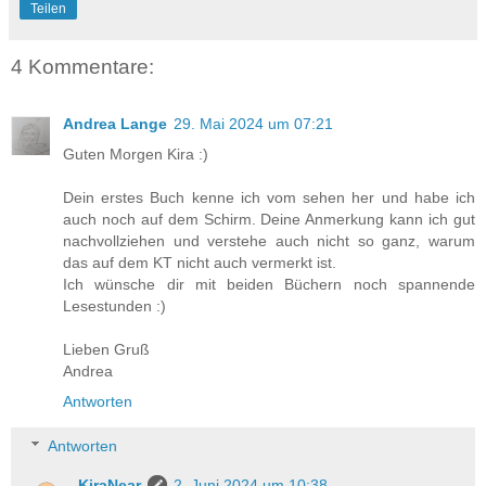
Teilen
4 Kommentare:
Andrea Lange
29. Mai 2024 um 07:21
Guten Morgen Kira :)
Dein erstes Buch kenne ich vom sehen her und habe ich
auch noch auf dem Schirm. Deine Anmerkung kann ich gut
nachvollziehen und verstehe auch nicht so ganz, warum
das auf dem KT nicht auch vermerkt ist.
Ich wünsche dir mit beiden Büchern noch spannende
Lesestunden :)
Lieben Gruß
Andrea
Antworten
Antworten
KiraNear
2. Juni 2024 um 10:38