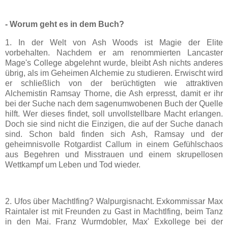
- Worum geht es in dem Buch?
1. In der Welt von Ash Woods ist Magie der Elite
vorbehalten. Nachdem er am renommierten Lancaster
Mage's College abgelehnt wurde, bleibt Ash nichts anderes
übrig, als im Geheimen Alchemie zu studieren. Erwischt wird
er schließlich von der berüchtigten wie attraktiven
Alchemistin Ramsay Thorne, die Ash erpresst, damit er ihr
bei der Suche nach dem sagenumwobenen Buch der Quelle
hilft. Wer dieses findet, soll unvollstellbare Macht erlangen.
Doch sie sind nicht die Einzigen, die auf der Suche danach
sind. Schon bald finden sich Ash, Ramsay und der
geheimnisvolle Rotgardist Callum in einem Gefühlschaos
aus Begehren und Misstrauen und einem skrupellosen
Wettkampf um Leben und Tod wieder.
2. Ufos über Machtlfing? Walpurgisnacht. Exkommissar Max
Raintaler ist mit Freunden zu Gast in Machtlfing, beim Tanz
in den Mai. Franz Wurmdobler, Max' Exkollege bei der