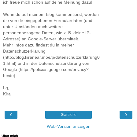
ich freue mich schon auf deine Meinung dazu!
Wenn du auf meinem Blog kommentierst, werden
die von dir eingegebenen Formulardaten (und
unter Umständen auch weitere
personenbezogene Daten, wie z. B. deine IP-
Adresse) an Google-Server übermittelt.
Mehr Infos dazu findest du in meiner
Datenschutzerklärung
(http://blog.kiranear.moe/p/datenschutzerklarung0
1.html) und in der Datenschutzerklärung von
Google (https://policies.google.com/privacy?
hl=de).
Lg,
Kira
‹
›
Startseite
Web-Version anzeigen
Über mich