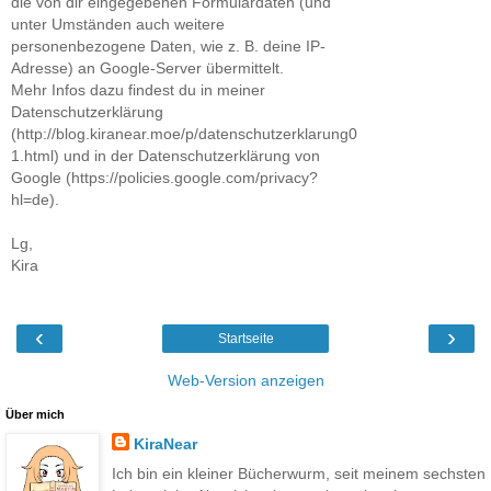
die von dir eingegebenen Formulardaten (und
unter Umständen auch weitere
personenbezogene Daten, wie z. B. deine IP-
Adresse) an Google-Server übermittelt.
Mehr Infos dazu findest du in meiner
Datenschutzerklärung
(http://blog.kiranear.moe/p/datenschutzerklarung0
1.html) und in der Datenschutzerklärung von
Google (https://policies.google.com/privacy?
hl=de).
Lg,
Kira
‹
›
Startseite
Web-Version anzeigen
Über mich
KiraNear
Ich bin ein kleiner Bücherwurm, seit meinem sechsten