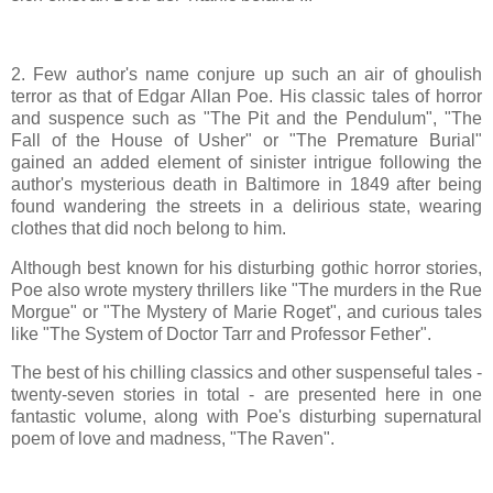
2. Few author's name conjure up such an air of ghoulish
terror as that of Edgar Allan Poe. His classic tales of horror
and suspence such as "The Pit and the Pendulum", "The
Fall of the House of Usher" or "The Premature Burial"
gained an added element of sinister intrigue following the
author's mysterious death in Baltimore in 1849 after being
found wandering the streets in a delirious state, wearing
clothes that did noch belong to him.
Although best known for his disturbing gothic horror stories,
Poe also wrote mystery thrillers like "The murders in the Rue
Morgue" or "The Mystery of Marie Roget", and curious tales
like "The System of Doctor Tarr and Professor Fether".
The best of his chilling classics and other suspenseful tales -
twenty-seven stories in total - are presented here in one
fantastic volume, along with Poe's disturbing supernatural
poem of love and madness, "The Raven".