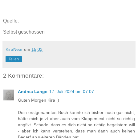
Quelle:
Selbst geschossen
KiraNear
um
15:03
Teilen
2 Kommentare:
Andrea Lange
17. Juli 2024 um 07:07
Guten Morgen Kira :)
Dein erstgenanntes Buch kannte ich bisher noch gar nicht,
hätte mich jetzt aber auch vom Klappentext nicht so richtig
angfixt. Schade, dass es dich nicht so richtig begeistern will
- aber ich kann verstehen, dass man dann auch keinen
Bedarf an weiteren Bänden hat.