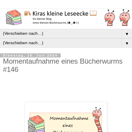
▼
▼
Dienstag, 16. Juli 2024
Momentaufnahme eines Bücherwurms
#146