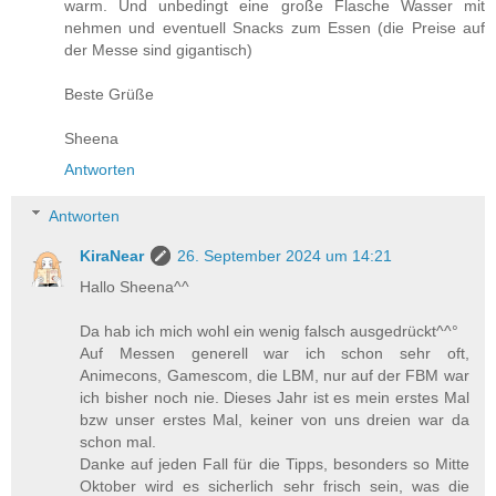
warm. Und unbedingt eine große Flasche Wasser mit
nehmen und eventuell Snacks zum Essen (die Preise auf
der Messe sind gigantisch)
Beste Grüße
Sheena
Antworten
Antworten
KiraNear
26. September 2024 um 14:21
Hallo Sheena^^
Da hab ich mich wohl ein wenig falsch ausgedrückt^^°
Auf Messen generell war ich schon sehr oft,
Animecons, Gamescom, die LBM, nur auf der FBM war
ich bisher noch nie. Dieses Jahr ist es mein erstes Mal
bzw unser erstes Mal, keiner von uns dreien war da
schon mal.
Danke auf jeden Fall für die Tipps, besonders so Mitte
Oktober wird es sicherlich sehr frisch sein, was die