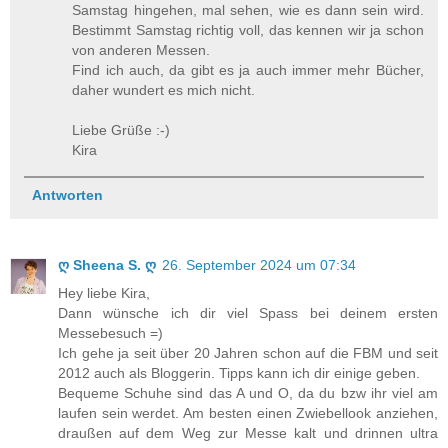
Samstag hingehen, mal sehen, wie es dann sein wird.
Bestimmt Samstag richtig voll, das kennen wir ja schon
von anderen Messen.
Find ich auch, da gibt es ja auch immer mehr Bücher,
daher wundert es mich nicht.
Liebe Grüße :-)
Kira
Antworten
ღ Sheena S. ღ
26. September 2024 um 07:34
Hey liebe Kira,
Dann wünsche ich dir viel Spass bei deinem ersten
Messebesuch =)
Ich gehe ja seit über 20 Jahren schon auf die FBM und seit
2012 auch als Bloggerin. Tipps kann ich dir einige geben.
Bequeme Schuhe sind das A und O, da du bzw ihr viel am
laufen sein werdet. Am besten einen Zwiebellook anziehen,
draußen auf dem Weg zur Messe kalt und drinnen ultra