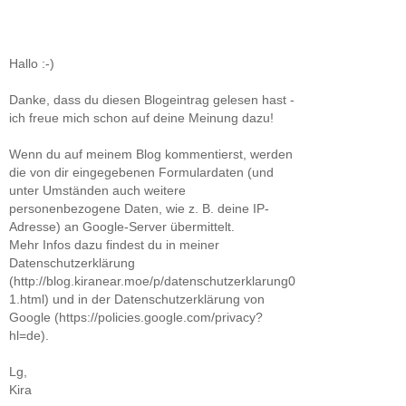
Hallo :-)
Danke, dass du diesen Blogeintrag gelesen hast -
ich freue mich schon auf deine Meinung dazu!
Wenn du auf meinem Blog kommentierst, werden
die von dir eingegebenen Formulardaten (und
unter Umständen auch weitere
personenbezogene Daten, wie z. B. deine IP-
Adresse) an Google-Server übermittelt.
Mehr Infos dazu findest du in meiner
Datenschutzerklärung
(http://blog.kiranear.moe/p/datenschutzerklarung0
1.html) und in der Datenschutzerklärung von
Google (https://policies.google.com/privacy?
hl=de).
Lg,
Kira