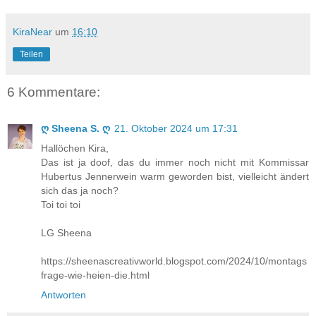
KiraNear
um
16:10
Teilen
6 Kommentare:
ღ Sheena S. ღ
21. Oktober 2024 um 17:31
Hallöchen Kira,
Das ist ja doof, das du immer noch nicht mit Kommissar
Hubertus Jennerwein warm geworden bist, vielleicht ändert
sich das ja noch?
Toi toi toi
LG Sheena
https://sheenascreativworld.blogspot.com/2024/10/montags
frage-wie-heien-die.html
Antworten