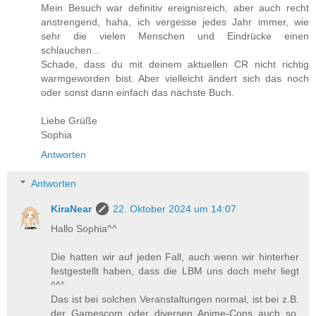
Mein Besuch war definitiv ereignisreich, aber auch recht
anstrengend, haha, ich vergesse jedes Jahr immer, wie
sehr die vielen Menschen und Eindrücke einen
schlauchen...
Schade, dass du mit deinem aktuellen CR nicht richtig
warmgeworden bist. Aber vielleicht ändert sich das noch
oder sonst dann einfach das nächste Buch.
Liebe Grüße
Sophia
Antworten
Antworten
KiraNear
22. Oktober 2024 um 14:07
Hallo Sophia^^
Die hatten wir auf jeden Fall, auch wenn wir hinterher
festgestellt haben, dass die LBM uns doch mehr liegt
^^°
Das ist bei solchen Veranstaltungen normal, ist bei z.B.
der Gamescom oder diversen Anime-Cons auch so,