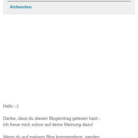
Antworten
Hallo :-)
Danke, dass du diesen Blogeintrag gelesen hast -
ich freue mich schon auf deine Meinung dazu!
Wenn du auf meinem Blog kommentierst, werden