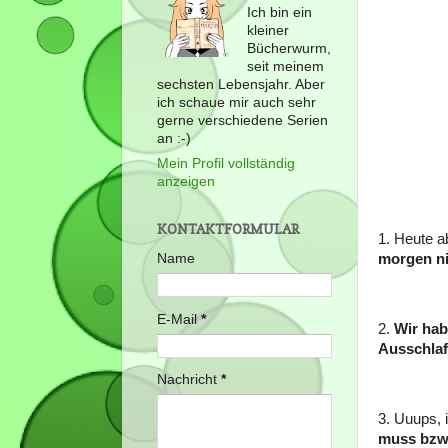
Ich bin ein
kleiner
Bücherwurm,
seit meinem
sechsten Lebensjahr. Aber
ich schaue mir auch sehr
gerne verschiedene Serien
an :-)
Mein Profil vollständig
anzeigen
KONTAKTFORMULAR
1. Heute 
Name
morgen n
E-Mail
*
2.
Wir hab
Ausschlaf
Nachricht
*
3. Uuups, 
muss bzw 