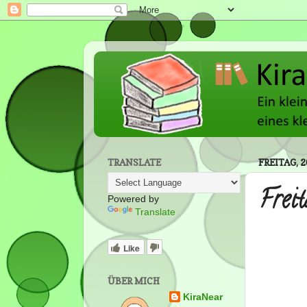
TRANSLATE
FREITAG, 
Frei
Powered by
Translate
Like
ÜBER MICH
KiraNear