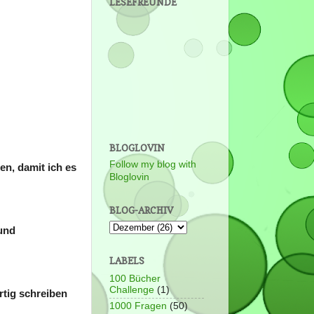
LESEFREUNDE
BLOGLOVIN
Follow my blog with
en, damit ich es
Bloglovin
BLOG-ARCHIV
 und
LABELS
100 Bücher
Challenge
(1)
rtig schreiben
1000 Fragen
(50)