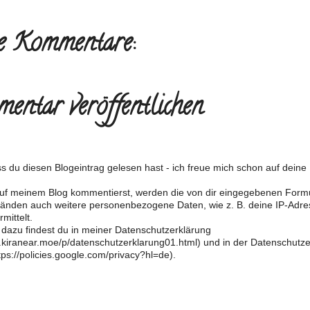
e Kommentare:
entar veröffentlichen
s du diesen Blogeintrag gelesen hast - ich freue mich schon auf dein
f meinem Blog kommentierst, werden die von dir eingegebenen Form
änden auch weitere personenbezogene Daten, wie z. B. deine IP-Adre
mittelt.
 dazu findest du in meiner Datenschutzerklärung
og.kiranear.moe/p/datenschutzerklarung01.html) und in der Datenschutz
ps://policies.google.com/privacy?hl=de).