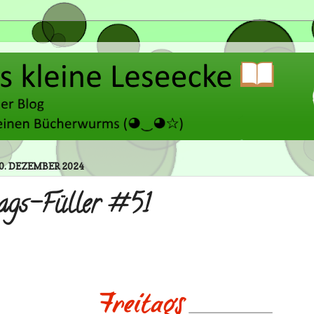
20. DEZEMBER 2024
tags-Füller #51