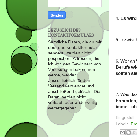
4.
Es wird
BEZÜGLICH DES
KONTAKTFORMULARS
5. Inzwis
Sämtliche Daten, die du mir
über das Kontaktformular
sendest, werden nicht
gespeichert. Adressen, die
6. Wer an
ich von den Gewinnern von
Berufe wie
Verlosungen bekommen
sollten si
werde, werden
ausschließlich für den
Versand verwendet und
anschließend gelöscht. Die
7. Was da
Daten werden nicht
Freunden
verkauft oder anderweitig
immer ich
weitergegeben.
Eingestell
Labels:
Fre