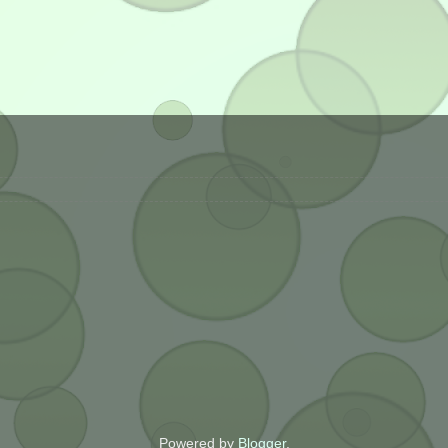
Powered by
Blogger
.