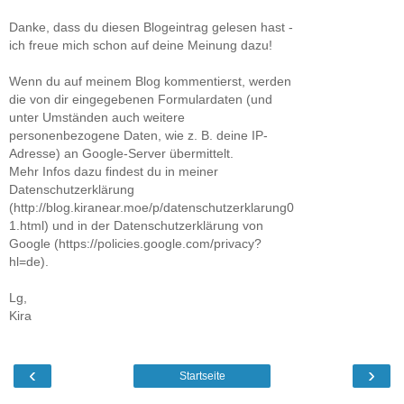
Danke, dass du diesen Blogeintrag gelesen hast -
ich freue mich schon auf deine Meinung dazu!
Wenn du auf meinem Blog kommentierst, werden
die von dir eingegebenen Formulardaten (und
unter Umständen auch weitere
personenbezogene Daten, wie z. B. deine IP-
Adresse) an Google-Server übermittelt.
Mehr Infos dazu findest du in meiner
Datenschutzerklärung
(http://blog.kiranear.moe/p/datenschutzerklarung0
1.html) und in der Datenschutzerklärung von
Google (https://policies.google.com/privacy?
hl=de).
Lg,
Kira
‹
›
Startseite