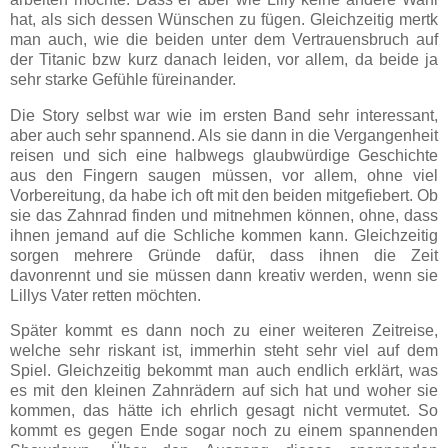
hat, als sich dessen Wünschen zu fügen. Gleichzeitig mertk
man auch, wie die beiden unter dem Vertrauensbruch auf
der Titanic bzw kurz danach leiden, vor allem, da beide ja
sehr starke Gefühle füreinander.
Die Story selbst war wie im ersten Band sehr interessant,
aber auch sehr spannend. Als sie dann in die Vergangenheit
reisen und sich eine halbwegs glaubwürdige Geschichte
aus den Fingern saugen müssen, vor allem, ohne viel
Vorbereitung, da habe ich oft mit den beiden mitgefiebert. Ob
sie das Zahnrad finden und mitnehmen können, ohne, dass
ihnen jemand auf die Schliche kommen kann. Gleichzeitig
sorgen mehrere Gründe dafür, dass ihnen die Zeit
davonrennt und sie müssen dann kreativ werden, wenn sie
Lillys Vater retten möchten.
Später kommt es dann noch zu einer weiteren Zeitreise,
welche sehr riskant ist, immerhin steht sehr viel auf dem
Spiel. Gleichzeitig bekommt man auch endlich erklärt, was
es mit den kleinen Zahnrädern auf sich hat und woher sie
kommen, das hätte ich ehrlich gesagt nicht vermutet. So
kommt es gegen Ende sogar noch zu einem spannenden