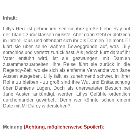
Inhalt:
Lillys Herz ist gebrochen, seit sie ihre große Liebe Ray auf
der Titanic zurücklassen musste. Aber dann steht er plötzlich
in ihrem Haus und offenbart sich ihr als Damien Belmont. Er
klärt sie über seine wahren Beweggründe auf, was Lilly
sprachlos und verletzt zurücklässt. Als jedoch kurz darauf ihr
Vater entführt wird, ist sie gezwungen, mit Damien
zusammenzuarbeiten. Ihre Reise führt sie zurück in die
Regency-Zeit, wo sie sich als entfernte Verwandte von Jane
Austen ausgeben. Lilly fällt es zunehmend schwer, in ihrer
Rolle zu bleiben - zu groß sind ihre Wut und Enttäuschung
über Damiens Lügen. Doch als unerwarteter Besuch bei
Jane Austen ankündigt, werden Lillys Gefühle ordentlich
durcheinander gewirbelt. Denn wer könnte schon einem
Date mit Mr Darcy widerstehen?
Meinung
(Achtung, möglicherweise Spoiler!)
: