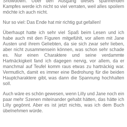
Showdown. Über den Ausgang dieses spannenden
Kampfes werde ich nicht so viel verraten, weil alles spoilern
möchte ich auch nicht.
Nur so viel: Das Ende hat mir richtig gut gefallen!
Überhaupt hatte ich sehr viel Spaß beim Lesen und ich
habe auch mit den Figuren mitgefühlt, vor allem mit Jane
Austen und ihrem Geliebten, da sie sich zwar sehr lieben,
aber nicht zusammensein können, was schon sehr schade
es. Nur einen Charaktere und seine verdammte
Hartnäckigkeit fand ich dagegen nervig, vor allem, da er
manchmal auf Teufel komm raus etwas zu hartnäckig war.
Vermutlich, damit es immer eine Bedrohung für die beiden
Hauptcharaktere gibt, was dann die Spannung hochhalten
soll.
Auch wäre es schön gewesen, wenn Lilly und Jane noch ein
paar mehr Szenen miteinander gehabt hätten, das hätte ich
Lilly gegönnt. Aber es ist jetzt nichts, was ich dem Buch
übelnehmen würde.