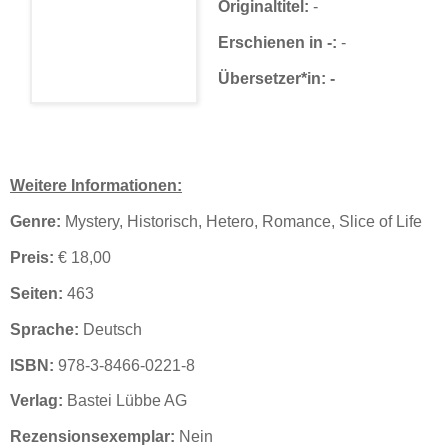
Originaltitel:
-
Erschienen in -:
-
Übersetzer*in: -
Weitere Informationen:
Genre:
Mystery, Historisch, Hetero, Romance, Slice of Life
Preis:
€ 18,00
Seiten:
463
Sprache:
Deutsch
ISBN:
978-3-8466-0221-8
Verlag:
Bastei Lübbe AG
Rezensionsexemplar:
Nein