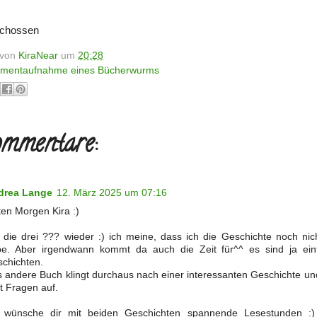
schossen
t von
KiraNear
um
20:28
mentaufnahme eines Bücherwurms
mmentare:
drea Lange
12. März 2025 um 07:16
en Morgen Kira :)
 die drei ??? wieder :) ich meine, dass ich die Geschichte noch nic
e. Aber irgendwann kommt da auch die Zeit für^^ es sind ja ein
chichten.
 andere Buch klingt durchaus nach einer interessanten Geschichte un
ft Fragen auf.
h wünsche dir mit beiden Geschichten spannende Lesestunden :)