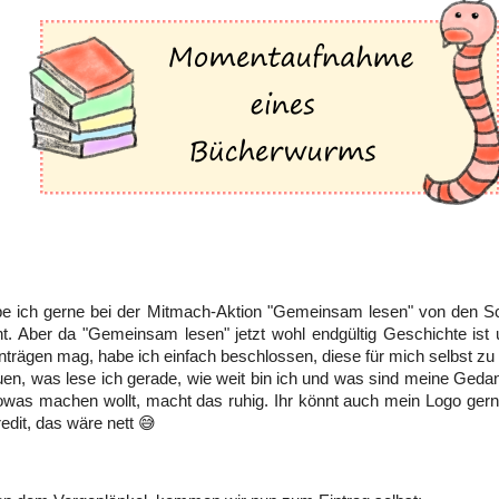
be ich gerne bei der Mitmach-Aktion "Gemeinsam lesen" von den 
. Aber da "Gemeinsam lesen" jetzt wohl endgültig Geschichte ist u
nträgen mag, habe ich einfach beschlossen, diese für mich selbst z
en, was lese ich gerade, wie weit bin ich und was sind meine Ged
owas machen wollt, macht das ruhig. Ihr könnt auch mein Logo gern
redit, das wäre nett 😅