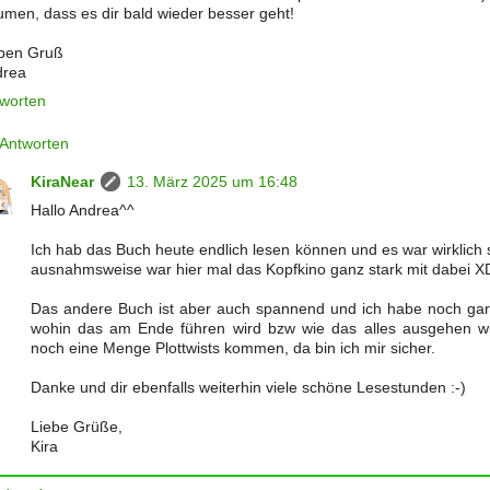
men, dass es dir bald wieder besser geht!
ben Gruß
drea
worten
Antworten
KiraNear
13. März 2025 um 16:48
Hallo Andrea^^
Ich hab das Buch heute endlich lesen können und es war wirklich
ausnahmsweise war hier mal das Kopfkino ganz stark mit dabei X
Das andere Buch ist aber auch spannend und ich habe noch gar
wohin das am Ende führen wird bzw wie das alles ausgehen w
noch eine Menge Plottwists kommen, da bin ich mir sicher.
Danke und dir ebenfalls weiterhin viele schöne Lesestunden :-)
Liebe Grüße,
Kira