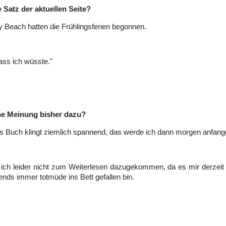
e Satz der aktuellen Seite?
y Beach hatten die Frühlingsferien begonnen.
dass ich wüsste."
ne Meinung bisher dazu?
s Buch klingt ziemlich spannend, das werde ich dann morgen anfang
n ich leider nicht zum Weiterlesen dazugekommen, da es mir derzeit 
ends immer totmüde ins Bett gefallen bin.