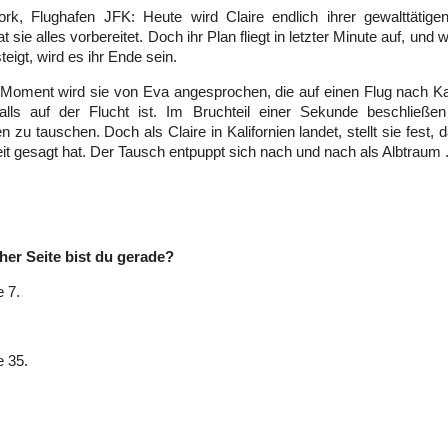
rk, Flughafen JFK: Heute wird Claire endlich ihrer gewalttätigen
t sie alles vorbereitet. Doch ihr Plan fliegt in letzter Minute auf, und 
eigt, wird es ihr Ende sein.
Moment wird sie von Eva angesprochen, die auf einen Flug nach Kal
alls auf der Flucht ist. Im Bruchteil einer Sekunde beschließen
 zu tauschen. Doch als Claire in Kalifornien landet, stellt sie fest, 
it gesagt hat. Der Tausch entpuppt sich nach und nach als Albtraum .
her Seite bist du gerade?
e 7.
e 35.