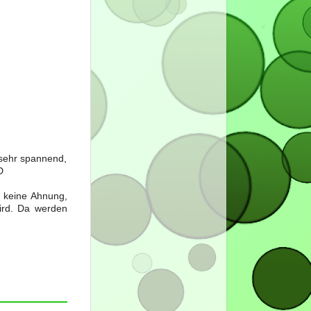
 sehr spannend,
D
 keine Ahnung,
ird. Da werden