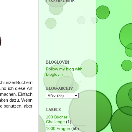
LESEFREUNDE
BLOGLOVIN
Follow my blog with
Bloglovin
SchlunzenBüchern
BLOG-ARCHIV
nd ich diese Art
u machen. Einfach
anken dazu. Wenn
e benutzen, aber
LABELS
100 Bücher
Challenge
(1)
1000 Fragen
(50)