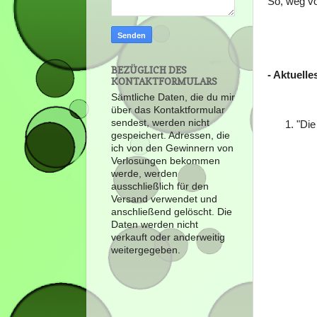
So, weg v
BEZÜGLICH DES
- Aktuell
KONTAKTFORMULARS
Sämtliche Daten, die du mir
über das Kontaktformular
sendest, werden nicht
1. "Di
gespeichert. Adressen, die
ich von den Gewinnern von
Verlosungen bekommen
werde, werden
ausschließlich für den
Versand verwendet und
anschließend gelöscht. Die
Daten werden nicht
verkauft oder anderweitig
weitergegeben.