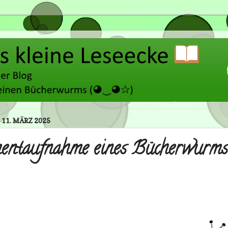
 11. MÄRZ 2025
ntaufnahme eines Bücherwurm