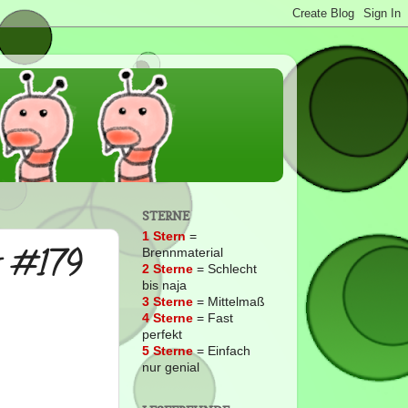
STERNE
1 Stern
=
s #179
Brennmaterial
2
Sterne
= Schlecht
bis naja
3 Sterne
= Mittelmaß
4 Sterne
= Fast
perfekt
5 Sterne
= Einfach
nur genial