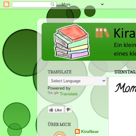
TRANSLATE
DIENSTAG,
Mome
Powered by
Translate
Like
ÜBER MICH
KiraNear