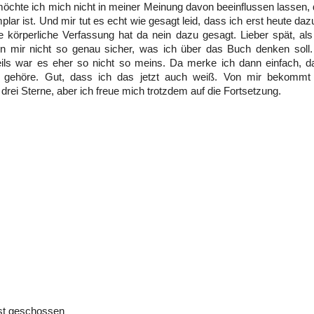
möchte ich mich nicht in meiner Meinung davon beeinflussen lassen, 
lar ist. Und mir tut es echt wie gesagt leid, dass ich erst heute d
 körperliche Verfassung hat da nein dazu gesagt. Lieber spät, als
n mir nicht so genau sicher, was ich über das Buch denken soll. 
teils war es eher so nicht so meins. Da merke ich dann einfach, d
e gehöre. Gut, dass ich das jetzt auch weiß. Von mir bekomm
drei Sterne, aber ich freue mich trotzdem auf die Fortsetzung.
bst geschossen