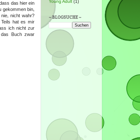
Young Adult
(1)
dass das hier ein
azu gekommen bin,
 nie, nicht wahr?
~ BLOGSUCHE ~
Teils hat es mir
ass ich nicht zur
t das Buch zwar