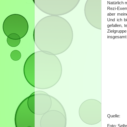
Natürlich 
Rezi-Exemp
aber meine
Und ich bi
gefallen, 
Zielgrupp
insgesamt 
Quelle:
Foto: Sel