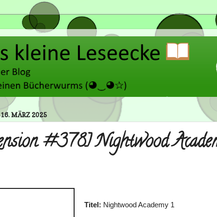
16. MÄRZ 2025
ension #378] Nightwood Acade
Titel:
Nightwood Academy 1