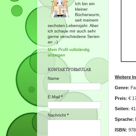
Ich bin ein
kleiner
Bücherwurm,
seit meinem
sechsten Lebensjahr. Aber
ich schaue mir auch sehr
gerne verschiedene Serien
an :-)
Mein Profil vollständig
anzeigen
KONTAKTFORMULAR
Weitere I
Name
Genre:
Fa
E-Mail
*
Preis:
€ 1
Seiten:
41
Nachricht
*
Sprache:
ISBN:
978