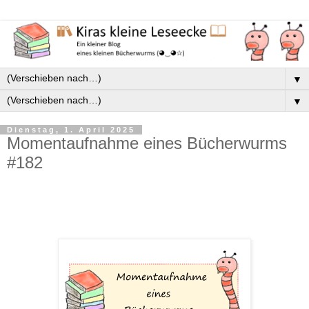
▼
▼
Dienstag, 1. April 2025
Momentaufnahme eines Bücherwurms
#182