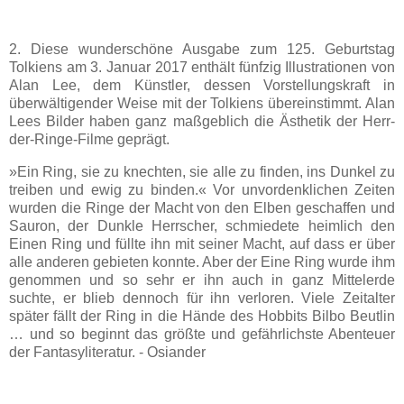
2. Diese wunderschöne Ausgabe zum 125. Geburtstag
Tolkiens am 3. Januar 2017 enthält fünfzig Illustrationen von
Alan Lee, dem Künstler, dessen Vorstellungskraft in
überwältigender Weise mit der Tolkiens übereinstimmt. Alan
Lees Bilder haben ganz maßgeblich die Ästhetik der Herr-
der-Ringe-Filme geprägt.
»Ein Ring, sie zu knechten, sie alle zu finden, ins Dunkel zu
treiben und ewig zu binden.« Vor unvordenklichen Zeiten
wurden die Ringe der Macht von den Elben geschaffen und
Sauron, der Dunkle Herrscher, schmiedete heimlich den
Einen Ring und füllte ihn mit seiner Macht, auf dass er über
alle anderen gebieten konnte. Aber der Eine Ring wurde ihm
genommen und so sehr er ihn auch in ganz Mittelerde
suchte, er blieb dennoch für ihn verloren. Viele Zeitalter
später fällt der Ring in die Hände des Hobbits Bilbo Beutlin
… und so beginnt das größte und gefährlichste Abenteuer
der Fantasyliteratur. - Osiander