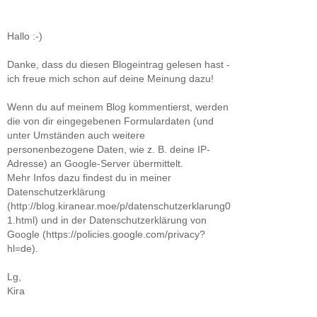
Hallo :-)
Danke, dass du diesen Blogeintrag gelesen hast -
ich freue mich schon auf deine Meinung dazu!
Wenn du auf meinem Blog kommentierst, werden
die von dir eingegebenen Formulardaten (und
unter Umständen auch weitere
personenbezogene Daten, wie z. B. deine IP-
Adresse) an Google-Server übermittelt.
Mehr Infos dazu findest du in meiner
Datenschutzerklärung
(http://blog.kiranear.moe/p/datenschutzerklarung0
1.html) und in der Datenschutzerklärung von
Google (https://policies.google.com/privacy?
hl=de).
Lg,
Kira