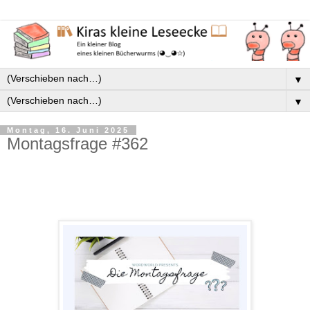
▼
▼
Montag, 16. Juni 2025
Montagsfrage #362