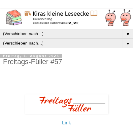
▼
▼
Freitag, 1. August 2025
Freitags-Füller #57
Link