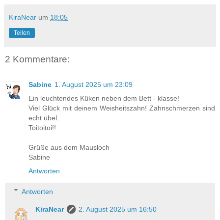
KiraNear
um
18:05
Teilen
2 Kommentare:
Sabine
1. August 2025 um 23:09
Ein leuchtendes Küken neben dem Bett - klasse!
Viel Glück mit deinem Weisheitszahn! Zahnschmerzen sind
echt übel.
Toitoitoi!!
Grüße aus dem Mausloch
Sabine
Antworten
Antworten
KiraNear
2. August 2025 um 16:50