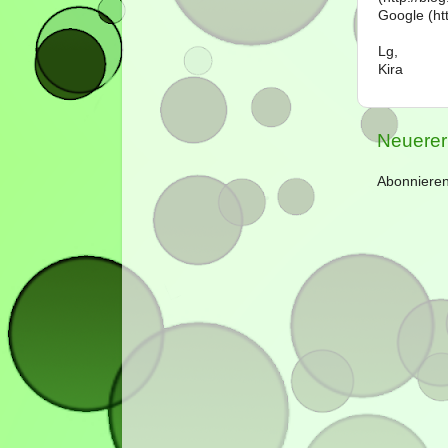
Google (htt
Lg,
Kira
Neuerer
Abonniere