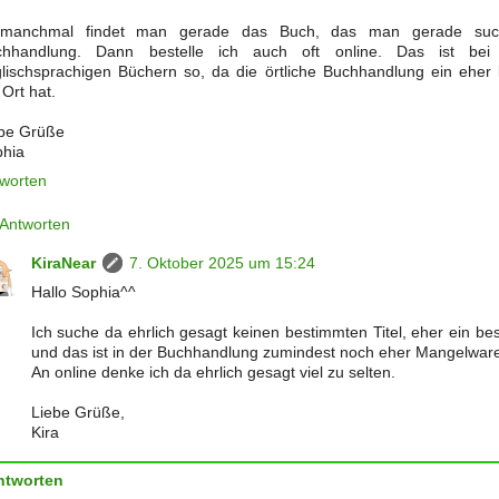
 manchmal findet man gerade das Buch, das man gerade such
chhandlung. Dann bestelle ich auch oft online. Das ist bei
lischsprachigen Büchern so, da die örtliche Buchhandlung ein eher 
 Ort hat.
be Grüße
hia
worten
Antworten
KiraNear
7. Oktober 2025 um 15:24
Hallo Sophia^^
Ich suche da ehrlich gesagt keinen bestimmten Titel, eher ein b
und das ist in der Buchhandlung zumindest noch eher Mangelwar
An online denke ich da ehrlich gesagt viel zu selten.
Liebe Grüße,
Kira
ntworten