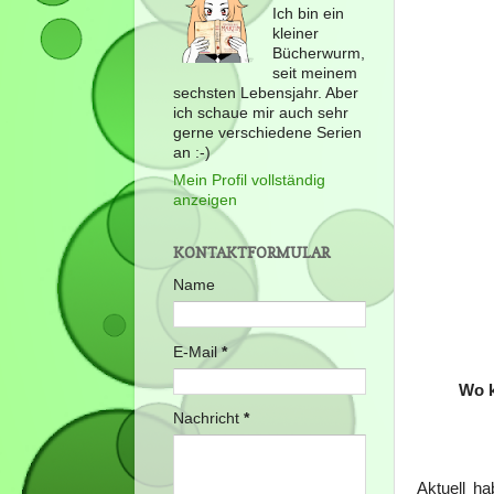
Ich bin ein
kleiner
Bücherwurm,
seit meinem
sechsten Lebensjahr. Aber
ich schaue mir auch sehr
gerne verschiedene Serien
an :-)
Mein Profil vollständig
anzeigen
KONTAKTFORMULAR
Name
E-Mail
*
Wo k
Nachricht
*
Aktuell h