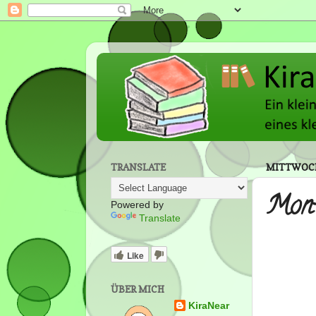
TRANSLATE
MITTWOCH
Mont
Powered by
Translate
Like
ÜBER MICH
KiraNear