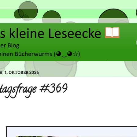
, 1. OKTOBER 2025
agsfrage #369