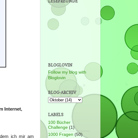
LESEFREUNDE
BLOGLOVIN
Follow my blog with
Bloglovin
BLOG-ARCHIV
m Internet,
LABELS
100 Bücher
Challenge
(1)
1000 Fragen
(50)
n dem ich mir am