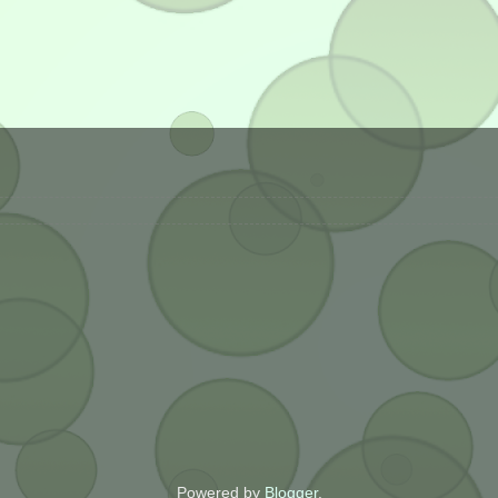
Powered by
Blogger
.