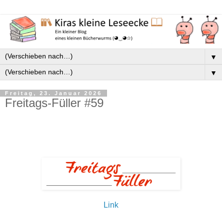
▼
▼
Freitag, 23. Januar 2026
Freitags-Füller #59
Link