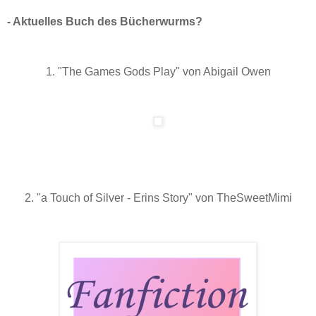
- Aktuelles Buch des Bücherwurms?
1. "The Games Gods Play" von Abigail Owen
2. "a Touch of Silver - Erins Story" von TheSweetMimi