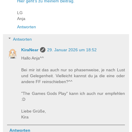
Hier geht's zu meinem Beitrag.
LG
Anja
Antworten
Antworten
KiraNear
29. Januar 2026 um 18:52
Hallo Anja^^
Bei mir ist das auch nur so phasenweise, je nach Lust
und Gelegenheit. Vielleicht kannst du ja die eine oder
andere FF reinschieben?^^
"The Games Gods Play" kann ich auch nur empfehlen
:D
Liebe Grüße,
Kira
Antworten