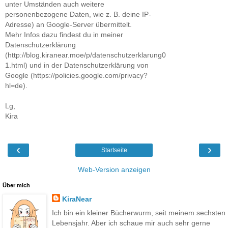
unter Umständen auch weitere
personenbezogene Daten, wie z. B. deine IP-
Adresse) an Google-Server übermittelt.
Mehr Infos dazu findest du in meiner
Datenschutzerklärung
(http://blog.kiranear.moe/p/datenschutzerklarung0
1.html) und in der Datenschutzerklärung von
Google (https://policies.google.com/privacy?
hl=de).
Lg,
Kira
‹
›
Startseite
Web-Version anzeigen
Über mich
KiraNear
Ich bin ein kleiner Bücherwurm, seit meinem sechsten
Lebensjahr. Aber ich schaue mir auch sehr gerne