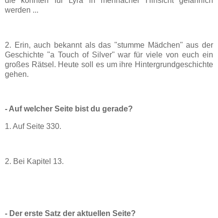
die könnten für Lyra in mehrfacher Hinsicht gefährlich
werden ...
2. Erin, auch bekannt als das "stumme Mädchen" aus der
Geschichte "a Touch of Silver" war für viele von euch ein
großes Rätsel. Heute soll es um ihre Hintergrundgeschichte
gehen.
- Auf welcher Seite bist du gerade?
1. Auf Seite 330.
2. Bei Kapitel 13.
- Der erste Satz der aktuellen Seite?