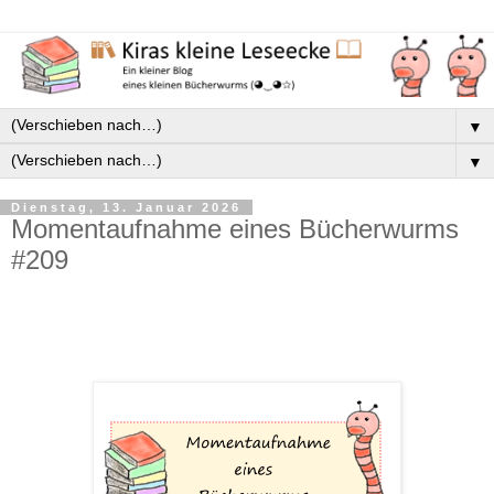
▼
▼
Dienstag, 13. Januar 2026
Momentaufnahme eines Bücherwurms
#209