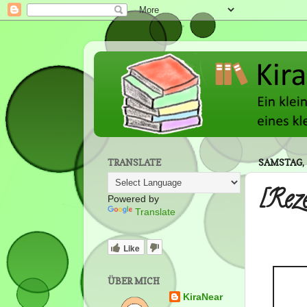
TRANSLATE
SAMSTAG, 
[Rez
Powered by
Translate
Like
ÜBER MICH
KiraNear