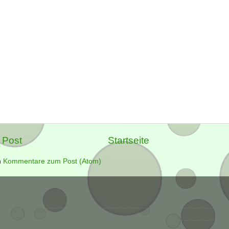
 Post
Startseite
n
Kommentare zum Post (Atom)