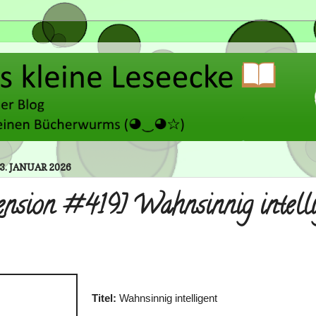
3. JANUAR 2026
ension #419] Wahnsinnig intelli
Titel:
Wahnsinnig intelligent