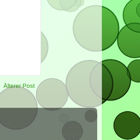
Älterer Post