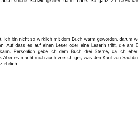
auch solche Schwierigkeiten damit habe. So ganz zu 100% kan
.
t, ich bin nicht so wirklich mit dem Buch warm geworden, darum w
en. Auf dass es auf einen Leser oder eine Leserin trifft, die am
kann. Persönlich gebe ich dem Buch drei Sterne, da ich eher 
. Aber es macht mich auch vorsichtiger, was den Kauf von Sachbü
z ehrlich.