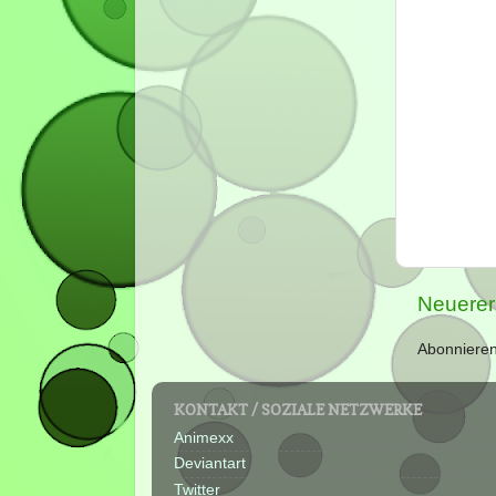
Neuerer
Abonniere
KONTAKT / SOZIALE NETZWERKE
Animexx
Deviantart
Twitter