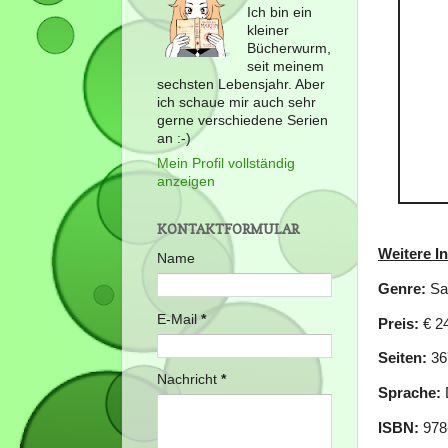
Ich bin ein
kleiner
Bücherwurm,
seit meinem
sechsten Lebensjahr. Aber
ich schaue mir auch sehr
gerne verschiedene Serien
an :-)
Mein Profil vollständig
anzeigen
KONTAKTFORMULAR
Weitere I
Name
Genre:
Sa
E-Mail
*
Preis:
€
24
Seiten:
36
Nachricht
*
Sprache:
ISBN:
978