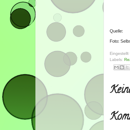
Quelle:
Foto: Sel
Eingestell
Labels:
Re
Kein
Komm