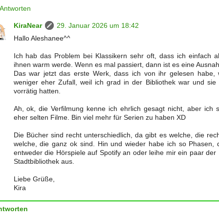
Antworten
KiraNear
29. Januar 2026 um 18:42
Hallo Aleshanee^^
Ich hab das Problem bei Klassikern sehr oft, dass ich einfach ab
ihnen warm werde. Wenn es mal passiert, dann ist es eine Ausna
Das war jetzt das erste Werk, dass ich von ihr gelesen habe,
weniger eher Zufall, weil ich grad in der Bibliothek war und si
vorrätig hatten.
Ah, ok, die Verfilmung kenne ich ehrlich gesagt nicht, aber ich 
eher selten Filme. Bin viel mehr für Serien zu haben XD
Die Bücher sind recht unterschiedlich, da gibt es welche, die rec
welche, die ganz ok sind. Hin und wieder habe ich so Phasen, 
entweder die Hörspiele auf Spotify an oder leihe mir ein paar der
Stadtbibliothek aus.
Liebe Grüße,
Kira
ntworten