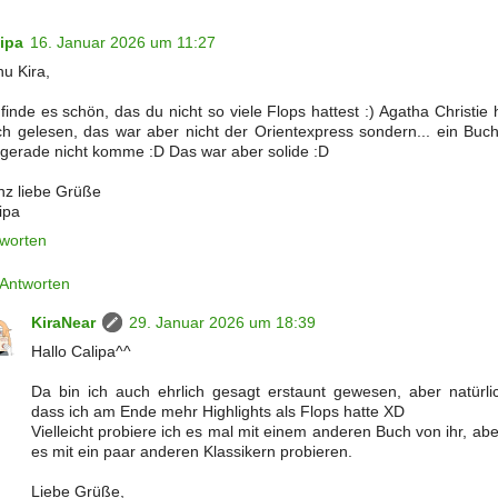
ipa
16. Januar 2026 um 11:27
u Kira,
 finde es schön, das du nicht so viele Flops hattest :) Agatha Christie
h gelesen, das war aber nicht der Orientexpress sondern... ein Buch
 gerade nicht komme :D Das war aber solide :D
z liebe Grüße
ipa
worten
Antworten
KiraNear
29. Januar 2026 um 18:39
Hallo Calipa^^
Da bin ich auch ehrlich gesagt erstaunt gewesen, aber natürli
dass ich am Ende mehr Highlights als Flops hatte XD
Vielleicht probiere ich es mal mit einem anderen Buch von ihr, aber
es mit ein paar anderen Klassikern probieren.
Liebe Grüße,