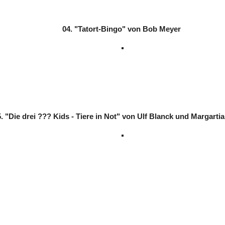
04. "Tatort-Bingo" von Bob Meyer
. "Die drei ??? Kids - Tiere in Not" von Ulf Blanck und Margarti