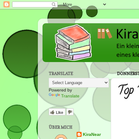
TRANSLATE
DONNERSTA
Top 
Powered by
Translate
Like
ÜBER MICH
KiraNear