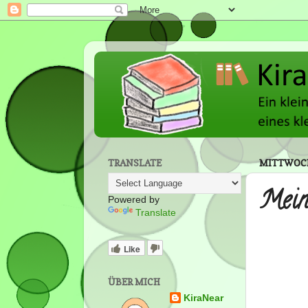
TRANSLATE
MITTWOCH,
Mein
Powered by
Translate
Like
ÜBER MICH
KiraNear