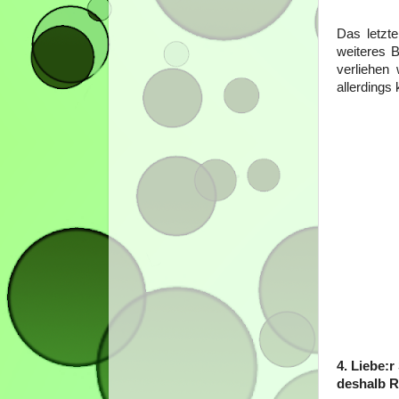
Das letzt
weiteres B
verliehen 
allerdings
4. Liebe:r
deshalb R