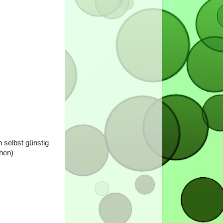
 selbst günstig
ehen)