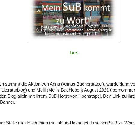
Link
ch stammt die Aktion von Anna (Annas Bücherstapel), wurde dann v
Literaturblog) und Melli (Mellis Buchleben) August 2021 übernommen
i den Blog allein mit ihrem SuB Horst von Hochstapel. Den Link zu ihre
 Banner.
ser Stelle melde ich mich mal ab und lasse jetzt meinen SuB zu Wo