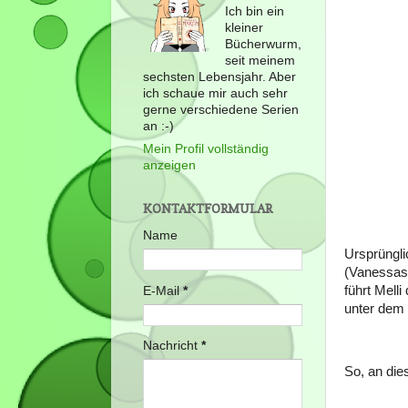
Ich bin ein
kleiner
Bücherwurm,
seit meinem
sechsten Lebensjahr. Aber
ich schaue mir auch sehr
gerne verschiedene Serien
an :-)
Mein Profil vollständig
anzeigen
KONTAKTFORMULAR
Name
Ursprüngli
(Vanessas 
führt Mell
E-Mail
*
unter dem
Nachricht
*
So, an die