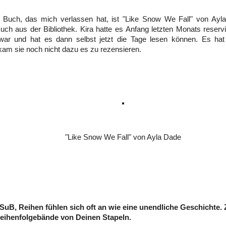
e Buch, das mich verlassen hat, ist "Like Snow We Fall" von Ayl
uch aus der Bibliothek. Kira hatte es Anfang letzten Monats reserv
war und hat es dann selbst jetzt die Tage lesen können. Es hat i
 kam sie noch nicht dazu es zu rezensieren.
"Like Snow We Fall" von Ayla Dade
 SuB, Reihen fühlen sich oft an wie eine unendliche Geschichte. 
eihenfolgebände von Deinen Stapeln.