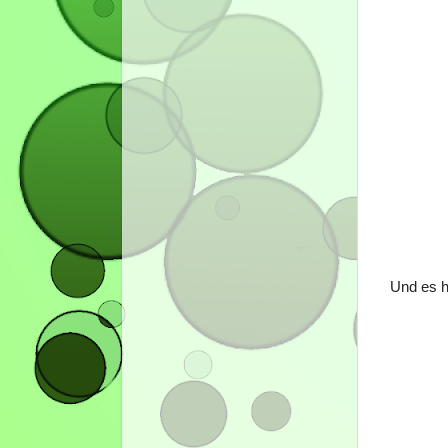
Und es h