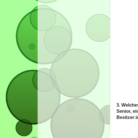
3. Welche
Senior, e
Besitzer:i