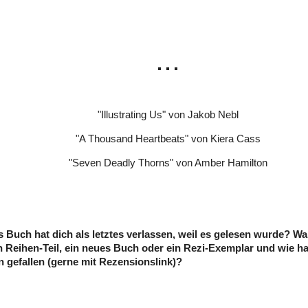
"Illustrating Us" von Jakob Nebl
"A Thousand Heartbeats" von Kiera Cass
"Seven Deadly Thorns" von Amber Hamilton
s Buch hat dich als letztes verlassen, weil es gelesen wurde? Wa
in Reihen-Teil, ein neues Buch oder ein Rezi-Exemplar und wie ha
n gefallen (gerne mit Rezensionslink)?