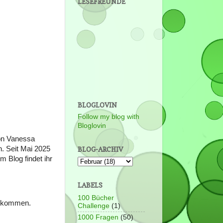
LESEFREUNDE
BLOGLOVIN
Follow my blog with
Bloglovin
on Vanessa
. Seit Mai 2025
BLOG-ARCHIV
m Blog findet ihr
LABELS
100 Bücher
rt kommen.
Challenge
(1)
1000 Fragen
(50)