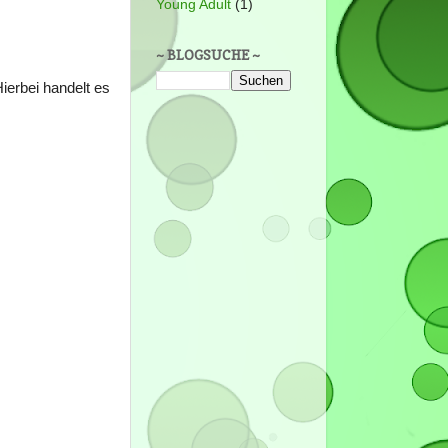
Young Adult
(1)
~ BLOGSUCHE ~
ierbei handelt es