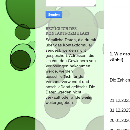
BEZÜGLICH DES
KONTAKTFORMULARS
Sämtliche Daten, die du mir
über das Kontaktformular
sendest, werden nicht
1. Wie gro
gespeichert. Adressen, die
zählst)
ich von den Gewinnern von
Verlosungen bekommen
werde, werden
ausschließlich für den
Die Zahlen
Versand verwendet und
anschließend gelöscht. Die
Daten werden nicht
verkauft oder anderweitig
21.12.2025
weitergegeben.
31.12.2025
20.01.2026